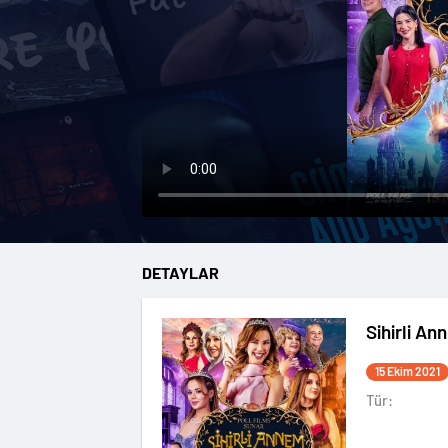
DETAYLAR
Sihirli An
15 Ekim 2021
Tür: