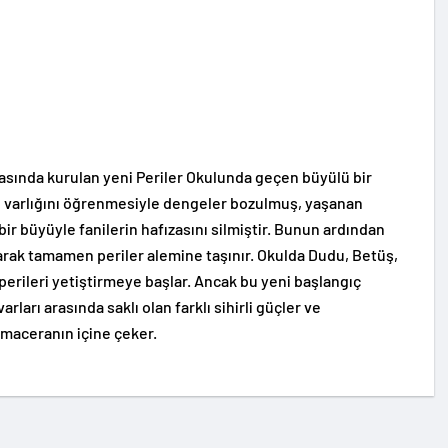
yasında kurulan yeni Periler Okulunda geçen büyülü bir
rin varlığını öğrenmesiyle dengeler bozulmuş, yaşanan
ir büyüyle fanilerin hafızasını silmiştir. Bunun ardından
narak tamamen periler alemine taşınır. Okulda Dudu, Betüş,
 perileri yetiştirmeye başlar. Ancak bu yeni başlangıç
rları arasında saklı olan farklı sihirli güçler ve
 maceranın içine çeker.