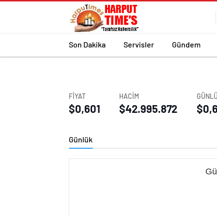
Son Dakika
Servisler
Gündem
FİYAT
HACİM
GÜNLÜ
$0,601
$42.995.872
$0,
Günlük
Gü