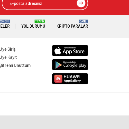
KONOMİ
TRAFİK
CANLI
TELER
YOL DURUMU
KRIPTO PARALAR
Üye Giriş
Üye Kayıt
Şifremi Unuttum