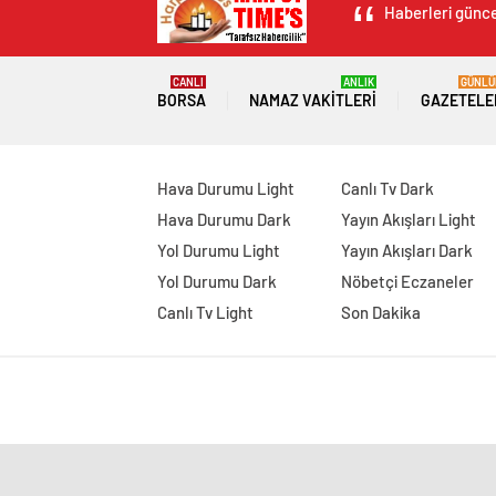
Haberleri güncel
CANLI
ANLIK
GÜNLÜ
BORSA
NAMAZ VAKITLERI
GAZETELE
Hava Durumu Light
Canlı Tv Dark
Hava Durumu Dark
Yayın Akışları Light
Yol Durumu Light
Yayın Akışları Dark
Yol Durumu Dark
Nöbetçi Eczaneler
Canlı Tv Light
Son Dakika