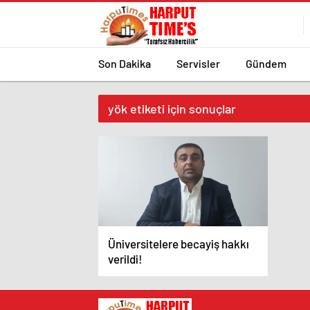
Son Dakika
Servisler
Gündem
yök etiketi için sonuçlar
Üniversitelere becayiş hakkı
verildi!