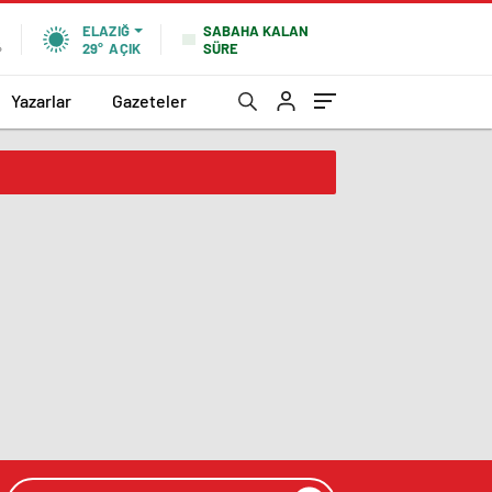
SABAHA KALAN
ELAZIĞ
SÜRE
%
29°
AÇIK
Yazarlar
Gazeteler