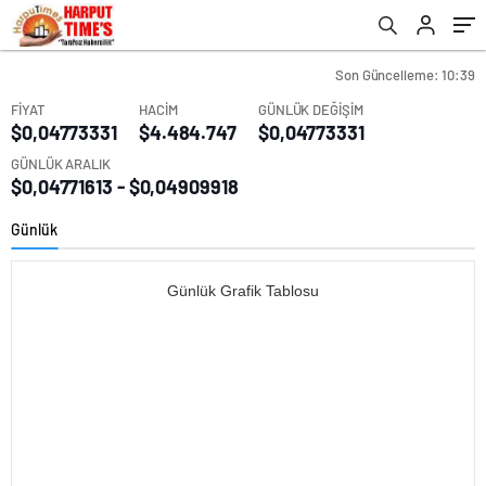
Son Güncelleme: 10:39
FİYAT
HACİM
GÜNLÜK DEĞİŞİM
$0,04773331
$4.484.747
$0,04773331
GÜNLÜK ARALIK
$0,04771613 - $0,04909918
Günlük
Günlük Grafik Tablosu