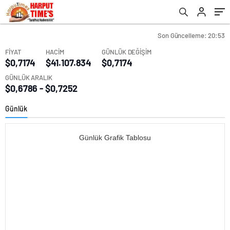
Son Güncelleme: 20:53
FİYAT
HACİM
GÜNLÜK DEĞİŞİM
$0,7174
$41.107.834
$0,7174
GÜNLÜK ARALIK
$0,6786 - $0,7252
Günlük
Günlük Grafik Tablosu