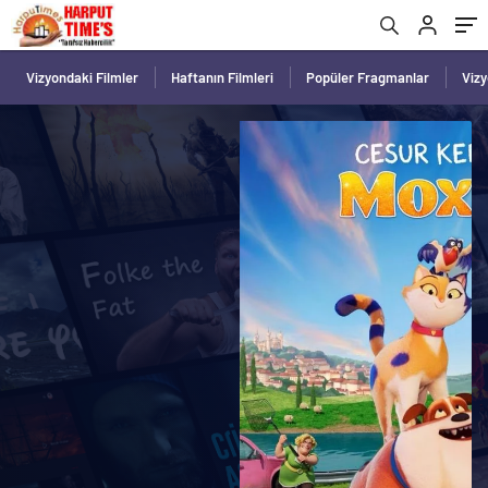
Vizyondaki Filmler
Haftanın Filmleri
Popüler Fragmanlar
Viz