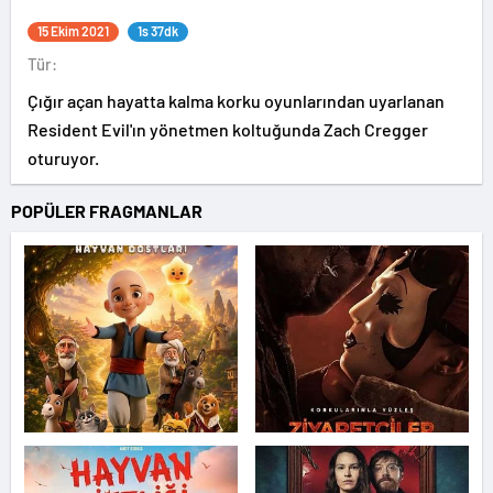
15 Ekim 2021
1s 37dk
Tür:
Çığır açan hayatta kalma korku oyunlarından uyarlanan
Resident Evil'ın yönetmen koltuğunda Zach Cregger
oturuyor.
POPÜLER FRAGMANLAR