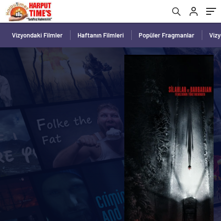
Vizyondaki Filmler
Haftanın Filmleri
Popüler Fragmanlar
Viz