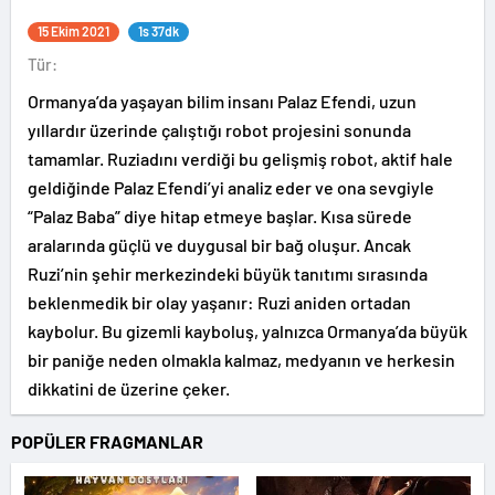
15 Ekim 2021
1s 37dk
Tür:
Ormanya’da yaşayan bilim insanı Palaz Efendi, uzun
yıllardır üzerinde çalıştığı robot projesini sonunda
tamamlar. Ruziadını verdiği bu gelişmiş robot, aktif hale
geldiğinde Palaz Efendi’yi analiz eder ve ona sevgiyle
“Palaz Baba” diye hitap etmeye başlar. Kısa sürede
aralarında güçlü ve duygusal bir bağ oluşur. Ancak
Ruzi’nin şehir merkezindeki büyük tanıtımı sırasında
beklenmedik bir olay yaşanır: Ruzi aniden ortadan
kaybolur. Bu gizemli kayboluş, yalnızca Ormanya’da büyük
bir paniğe neden olmakla kalmaz, medyanın ve herkesin
dikkatini de üzerine çeker.
POPÜLER FRAGMANLAR