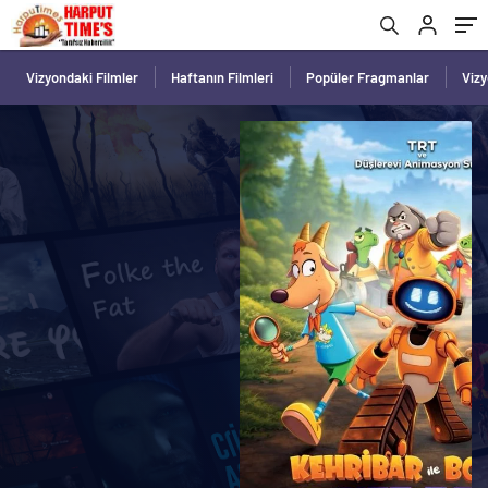
Vizyondaki Filmler
Haftanın Filmleri
Popüler Fragmanlar
Viz