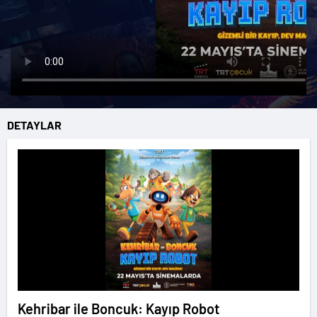
DETAYLAR
Kehribar ile Boncuk: Kayıp Robot