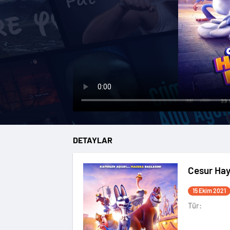
DETAYLAR
Cesur Hay
15 Ekim 2021
Tür: