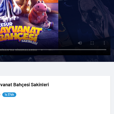
vanat Bahçesi Sakinleri
1s 37dk