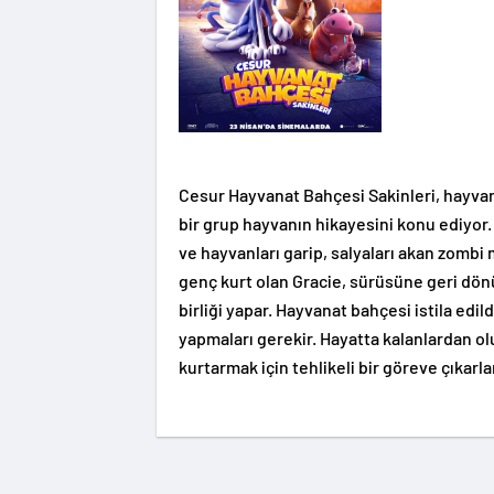
Cesur Hayvanat Bahçesi Sakinleri, hayv
bir grup hayvanın hikayesini konu ediyor
ve hayvanları garip, salyaları akan zombi 
genç kurt olan Gracie, sürüsüne geri dön
birliği yapar. Hayvanat bahçesi istila ed
yapmaları gerekir. Hayatta kalanlardan ol
kurtarmak için tehlikeli bir göreve çıkarla