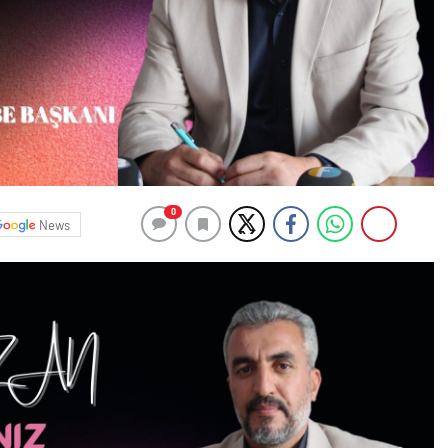
0
News