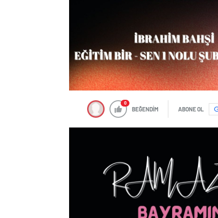
0
BEĞENDİM
ABONE OL