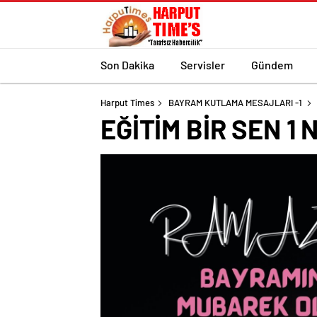
Son Dakika
Servisler
Gündem
Harput Times
BAYRAM KUTLAMA MESAJLARI -1
EĞİTİM BİR SEN 1