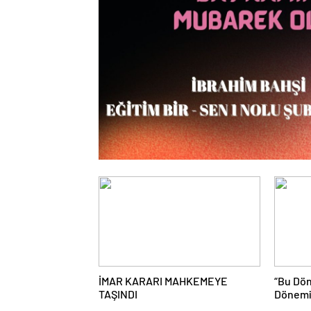
İMAR KARARI MAHKEMEYE
“Bu Dö
TAŞINDI
Dönemi
Dönemi