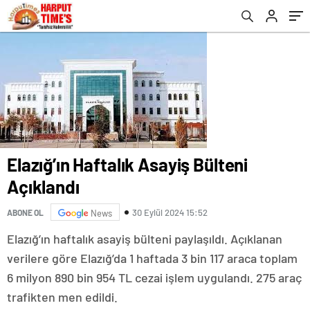
Elazığ’ın Haftalık Asayiş Bülteni
Açıklandı
30 Eylül 2024 15:52
ABONE OL
News
Elazığ’ın haftalık asayiş bülteni paylaşıldı. Açıklanan
verilere göre Elazığ’da 1 haftada 3 bin 117 araca toplam
6 milyon 890 bin 954 TL cezai işlem uygulandı. 275 araç
trafikten men edildi.