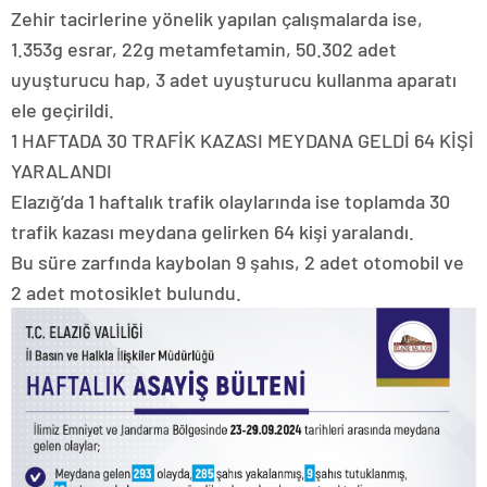
Zehir tacirlerine yönelik yapılan çalışmalarda ise,
1.353g esrar, 22g metamfetamin, 50.302 adet
uyuşturucu hap, 3 adet uyuşturucu kullanma aparatı
ele geçirildi.
1 HAFTADA 30 TRAFİK KAZASI MEYDANA GELDİ 64 KİŞİ
YARALANDI
Elazığ’da 1 haftalık trafik olaylarında ise toplamda 30
trafik kazası meydana gelirken 64 kişi yaralandı.
Bu süre zarfında kaybolan 9 şahıs, 2 adet otomobil ve
2 adet motosiklet bulundu.