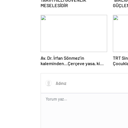
MESELESİDİR
GÜÇLE
MÜCADE
Av. Dr. İrfan Sönmez’in
TRT Sin
kaleminden…Çerçeve yasa, kim
Çocukla
veya kimleri kapsıyor?