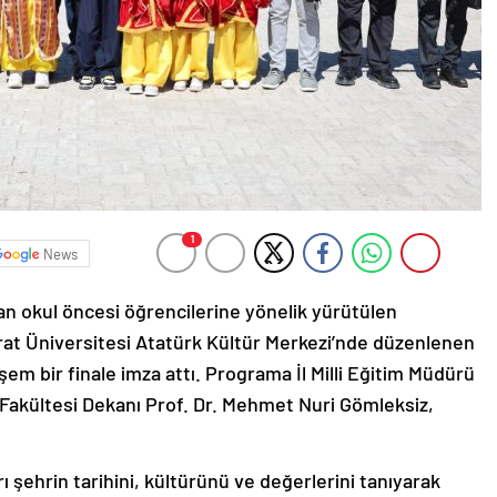
1
News
dan okul öncesi öğrencilerine yönelik yürütülen
ırat Üniversitesi Atatürk Kültür Merkezi’nde düzenlenen
şem bir finale imza attı. Programa İl Milli Eğitim Müdürü
 Fakültesi Dekanı Prof. Dr. Mehmet Nuri Gömleksiz,
şehrin tarihini, kültürünü ve değerlerini tanıyarak