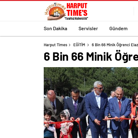
Son Dakika
Servisler
Gündem
Harput Times
EĞİTİM
6 Bin 66 Minik Öğrenci Elaz
6 Bin 66 Minik Öğre