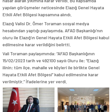
hasar alarak yıkımına karar verildi. Bu kapsamda
yapılan görüşmeler neticesinde Elazığ Genel Hayata
Etkili Afet Bölgesi kapsamına alındı.
Elazığ Valisi Dr. Ömer Toraman sosyal medya
hesabından yaptığı paylaşımda, AFAD Başkanlığı’nın
oluru ile Elazığ’ın Genel Hayata Etkili Afet Bölgesi kabul
edilmesine karar verildiğini belirtti.
Vali Toraman paylaşımında: “AFAD Başkanlığının
15/02/2023 tarih ve 492100 sayılı Oluru ile; “Elazığ
ilinin; tüm ilçe, mahalle ve köyleri ile birlikte Genel
Hayata Etkili Afet Bölgesi” kabul edilmesine karar
verilmiştir.” İfadelerine yer verdi.