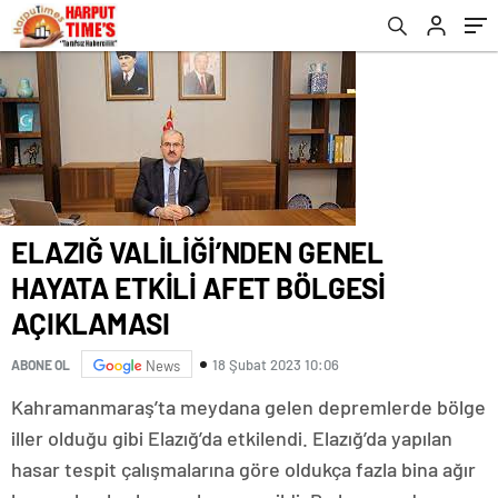
ELAZIĞ VALİLİĞİ’NDEN GENEL
HAYATA ETKİLİ AFET BÖLGESİ
AÇIKLAMASI
18 Şubat 2023 10:06
ABONE OL
News
Kahramanmaraş’ta meydana gelen depremlerde bölge
iller olduğu gibi Elazığ’da etkilendi. Elazığ’da yapılan
hasar tespit çalışmalarına göre oldukça fazla bina ağır