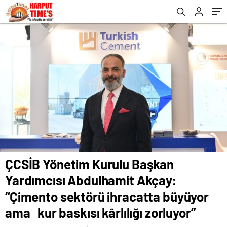
ihracatta büyüyor ama kur baskısı kârlılığı
zorluyor”
ÇCSİB Yönetim Kurulu Başkan
Yardımcısı Abdulhamit Akçay:
“Çimento sektörü ihracatta büyüyor
ama kur baskısı kârlılığı zorluyor”