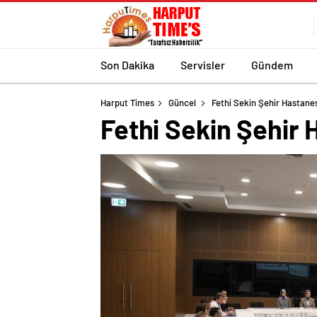
Son Dakika
Servisler
Gündem
Harput Times
Güncel
Fethi Sekin Şehir Hastanesi
Fethi Sekin Şehir 