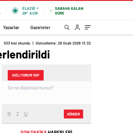
SABAHA KALAN
ELAZIĞ
SÜRE
%
28°
AÇIK
Yazarlar
Gazeteler
533 kez okundu
|
Güncelleme: 28 Ocak 2026 13:32
rlendirildi
HIZLI YORUM YAP
GÖNDER
SON DAKİKA
HABERLERİ