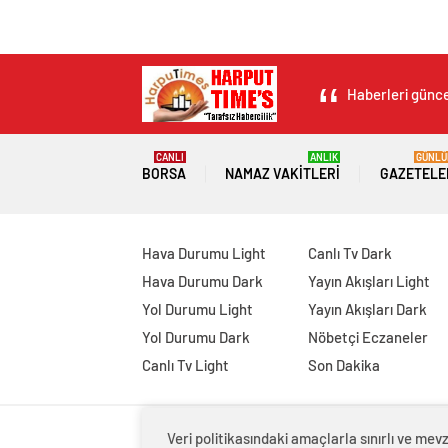
Haberleri güncel
CANLI
ANLIK
GÜNLÜ
BORSA
NAMAZ VAKITLERI
GAZETELE
Hava Durumu Light
Canlı Tv Dark
Hava Durumu Dark
Yayın Akışları Light
Yol Durumu Light
Yayın Akışları Dark
Yol Durumu Dark
Nöbetçi Eczaneler
Canlı Tv Light
Son Dakika
Veri politikasındaki amaçlarla sınırlı ve m