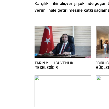
Karşılıklı fikir alışverişi şeklinde geçe
verimli hale getirilmesine katkı sağlam
TARIM MİLLİ GÜVENLİK
“BİRLİĞ
MESELESİDİR
GÜÇLE
MÜCADE