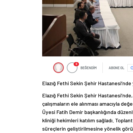
0
BEĞENDİM
ABONE OL
Elazığ Fethi Sekin Şehir Hastanesi’nde y
Elazığ Fethi Sekin Şehir Hastanesi’nde,
çalışmaların ele alınması amacıyla değe
Üyesi Fatih Demir başkanlığında düzenlen
kliniği hekimleri katılım sağladı. Toplan
süreçlerin geliştirilmesine yönelik görüş