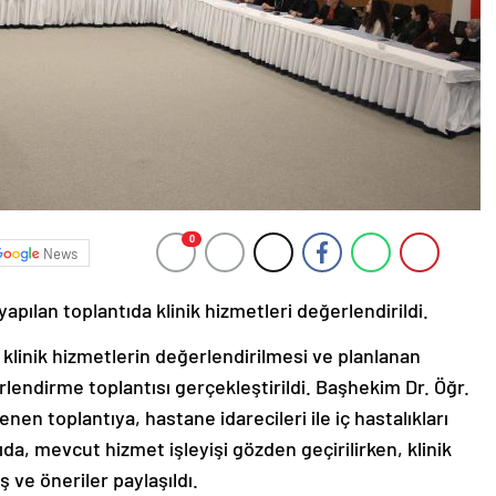
0
News
apılan toplantıda klinik hizmetleri değerlendirildi.
 klinik hizmetlerin değerlendirilmesi ve planlanan
rlendirme toplantısı gerçekleştirildi. Başhekim Dr. Öğr.
en toplantıya, hastane idarecileri ile iç hastalıkları
tıda, mevcut hizmet işleyişi gözden geçirilirken, klinik
 ve öneriler paylaşıldı.