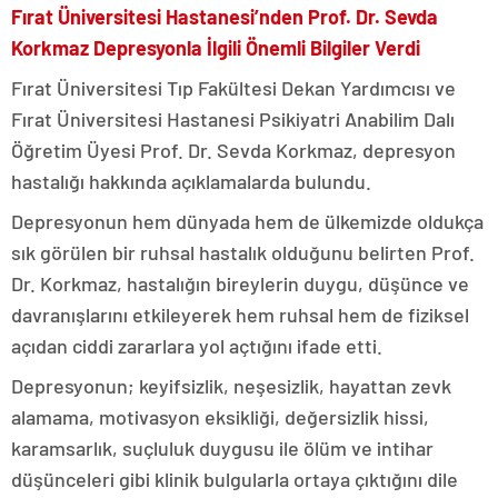
Fırat Üniversitesi Hastanesi’nden Prof. Dr. Sevda
Korkmaz Depresyonla İlgili Önemli Bilgiler Verdi
Fırat Üniversitesi Tıp Fakültesi Dekan Yardımcısı ve
Fırat Üniversitesi Hastanesi Psikiyatri Anabilim Dalı
Öğretim Üyesi Prof. Dr. Sevda Korkmaz, depresyon
hastalığı hakkında açıklamalarda bulundu.
Depresyonun hem dünyada hem de ülkemizde oldukça
sık görülen bir ruhsal hastalık olduğunu belirten Prof.
Dr. Korkmaz, hastalığın bireylerin duygu, düşünce ve
davranışlarını etkileyerek hem ruhsal hem de fiziksel
açıdan ciddi zararlara yol açtığını ifade etti.
Depresyonun; keyifsizlik, neşesizlik, hayattan zevk
alamama, motivasyon eksikliği, değersizlik hissi,
karamsarlık, suçluluk duygusu ile ölüm ve intihar
düşünceleri gibi klinik bulgularla ortaya çıktığını dile