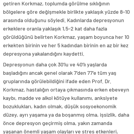
getiren Korkmaz, toplumda görülme sıklığının
bölgelere göre değişmekle birlikte yaklaşık yüzde 8–10
arasında olduğunu söyledi. Kadınlarda depresyonun
erkeklere oranla yaklaşık 1,5–2 kat daha fazla
görüldüğünü belirten Korkmaz, yaşam boyunca her 10
erkekten birinin ve her 5 kadından birinin en az bir kez
depresyona yakalandığını kaydetti.
Depresyonun daha çok 30’lu ve 40’lı yaşlarda
başladığını ancak genel olarak 7’den 77’e tüm yaş
gruplarında görülebildiğini ifade eden Prof. Dr.
Korkmaz, hastalığın ortaya çıkmasında erken ebeveyn
kaybı, madde ve alkol kötüye kullanımı, anksiyete
bozuklukları, kadın olmak, düşük sosyoekonomik
düzey, ayrı yaşama ya da boşanmış olma, işsizlik, daha
önce depresyon geçirmiş olma, yakın zamanda
yaşanan önemli yaşam olayları ve stres etkenleri,