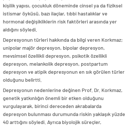
kişilik yapısı, çocukluk döneminde cinsel ya da fiziksel
istismar öyküsü, bazı ilaçlar, tıbbi hastalıklar ve
hormonal değişikliklerin risk faktörleri arasında yer
aldığını söyledi.
Depresyonun türleri hakkında da bilgi veren Korkmaz;
unipolar majör depresyon, bipolar depresyon,
mevsimsel özellikli depresyon, psikotik özellikli
depresyon, melankolik depresyon, postpartum
depresyon ve atipik depresyonun en sık görülen türler
olduğunu belirtti.
Depresyonun nedenlerine değinen Prof. Dr. Korkmaz,
genetik yatkınlığın önemli bir etken olduğunu
vurgulayarak, birinci dereceden akrabalarda
depresyon bulunması durumunda riskin yaklaşık yüzde
40 arttığını söyledi. Ayrıca biyolojik süreçler,