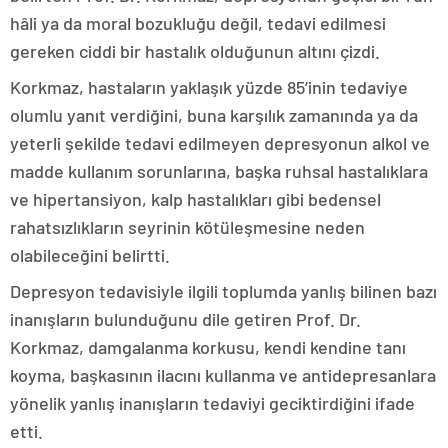
hâli ya da moral bozukluğu değil, tedavi edilmesi
gereken ciddi bir hastalık olduğunun altını çizdi.
Korkmaz, hastaların yaklaşık yüzde 85’inin tedaviye
olumlu yanıt verdiğini, buna karşılık zamanında ya da
yeterli şekilde tedavi edilmeyen depresyonun alkol ve
madde kullanım sorunlarına, başka ruhsal hastalıklara
ve hipertansiyon, kalp hastalıkları gibi bedensel
rahatsızlıkların seyrinin kötüleşmesine neden
olabileceğini belirtti.
Depresyon tedavisiyle ilgili toplumda yanlış bilinen bazı
inanışların bulunduğunu dile getiren Prof. Dr.
Korkmaz, damgalanma korkusu, kendi kendine tanı
koyma, başkasının ilacını kullanma ve antidepresanlara
yönelik yanlış inanışların tedaviyi geciktirdiğini ifade
etti.