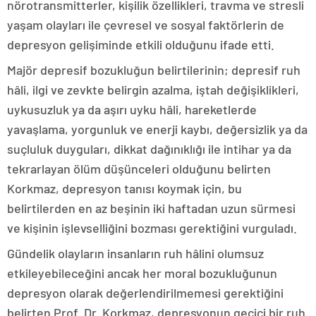
nörotransmitterler, kişilik özellikleri, travma ve stresli
yaşam olayları ile çevresel ve sosyal faktörlerin de
depresyon gelişiminde etkili olduğunu ifade etti.
Majör depresif bozukluğun belirtilerinin; depresif ruh
hâli, ilgi ve zevkte belirgin azalma, iştah değişiklikleri,
uykusuzluk ya da aşırı uyku hâli, hareketlerde
yavaşlama, yorgunluk ve enerji kaybı, değersizlik ya da
suçluluk duyguları, dikkat dağınıklığı ile intihar ya da
tekrarlayan ölüm düşünceleri olduğunu belirten
Korkmaz, depresyon tanısı koymak için, bu
belirtilerden en az beşinin iki haftadan uzun sürmesi
ve kişinin işlevselliğini bozması gerektiğini vurguladı.
Gündelik olayların insanların ruh hâlini olumsuz
etkileyebileceğini ancak her moral bozukluğunun
depresyon olarak değerlendirilmemesi gerektiğini
belirten Prof. Dr. Korkmaz, depresyonun geçici bir ruh