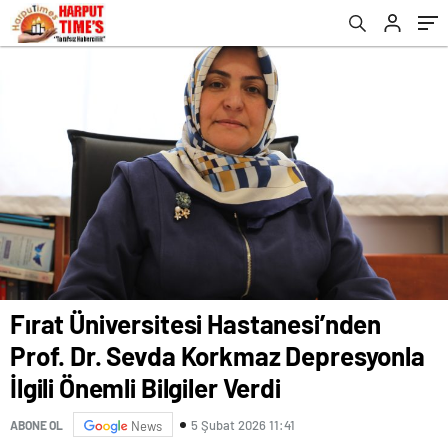
Bilgiler Verdi
Fırat Üniversitesi Hastanesi’nden
Prof. Dr. Sevda Korkmaz Depresyonla
İlgili Önemli Bilgiler Verdi
5 Şubat 2026 11:41
ABONE OL
News