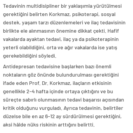
Tedavinin multidisipliner bir yaklaşımla yürütülmesi
gerektiğini belirten Korkmaz, psikoterapi, sosyal
destek, yaşam tarzı düzenlemeleri ve ilaç tedavisinin
birlikte ele alınmasının önemine dikkat çekti. Hafif
vakalarda ayaktan tedavi, ilaç ya da psikoterapinin
yeterli olabildiğini, orta ve ağır vakalarda ise yatış
gerekebildiğini söyledi.
Antidepresan tedavisine başlarken bazı önemli
noktaların göz önünde bulundurulması gerektiğini
ifade eden Prof. Dr. Korkmaz, ilaçların etkisinin
genellikle 2–4 hafta içinde ortaya çıktığını ve bu
süreçte sabırlı olunmasının tedavi başarısı açısından
kritik olduğunu vurguladı. Ayrıca tedavinin, belirtiler
düzelse bile en az 6–12 ay sürdürülmesi gerektiğini,
aksi hâlde nüks riskinin arttığını belirtti.