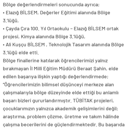
Bölge değerlendirmeleri sonucunda ayrıca;
• Elazığ BİLSEM, Değerler Eğitimi alanında Bölge
3.’lüğü,
• Çayda Çıra 100. Yıl Ortaokulu – Elazığ BİLSEM ortak
projesi, Kimya alanında Bölge 3.’lüğü,
• Ali Kuşçu BİLSEM , Teknolojik Tasarım alanında Bölge
3.’lüğü elde etti.
Bölge finallerine katılarak öğrencilerimizi yalnız
bırakmayan İl Millî Eğitim Müdürü Beraat Şahin, elde
edilen başarıya ilişkin yaptığı değerlendirmede;
“Öğrencilerimizin bilimsel düşünceyi merkeze alan
çalışmalarıyla bölge düzeyinde elde ettiği bu anlamlı
başarı bizleri gururlandırmıştır. TÜBİTAK projeleri,
çocuklarımızın yalnızca akademik gelişimlerini değil;
araştırma, problem çözme, üretme ve takım hâlinde
çalışma becerilerini de güçlendirmektedir. Bu başarıda