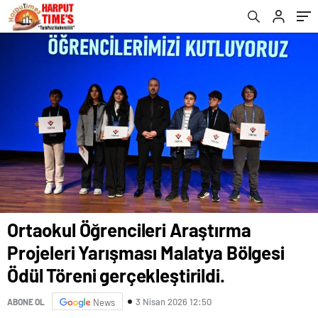
gerçekleştirildi.
Ortaokul Öğrencileri Araştırma
Projeleri Yarışması Malatya Bölgesi
Ödül Töreni gerçekleştirildi.
3 Nisan 2026 12:50
ABONE OL
News