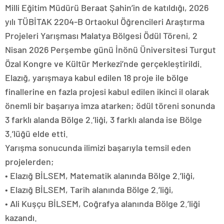
Milli Eğitim Müdürü Beraat Şahin’in de katıldığı, 2026
yılı TÜBİTAK 2204-B Ortaokul Öğrencileri Araştırma
Projeleri Yarışması Malatya Bölgesi Ödül Töreni, 2
Nisan 2026 Perşembe günü İnönü Üniversitesi Turgut
Özal Kongre ve Kültür Merkezi’nde gerçekleştirildi.
Elazığ, yarışmaya kabul edilen 18 proje ile bölge
finallerine en fazla projesi kabul edilen ikinci il olarak
önemli bir başarıya imza atarken; ödül töreni sonunda
3 farklı alanda Bölge 2.’liği, 3 farklı alanda ise Bölge
3.’lüğü elde etti.
Yarışma sonucunda ilimizi başarıyla temsil eden
projelerden;
• Elazığ BİLSEM, Matematik alanında Bölge 2.’liği,
• Elazığ BİLSEM, Tarih alanında Bölge 2.’liği,
• Ali Kuşçu BİLSEM, Coğrafya alanında Bölge 2.’liği
kazandı.