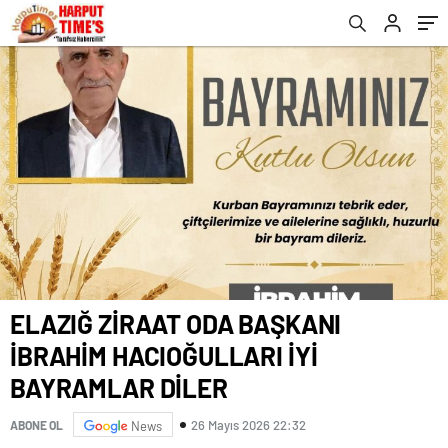
ELAZIĞ ZİRAAT ODA BAŞKANI
İBRAHİM HACIOĞULLARI İYİ
BAYRAMLAR DİLER
26 Mayıs 2026 22:32
ABONE OL
News