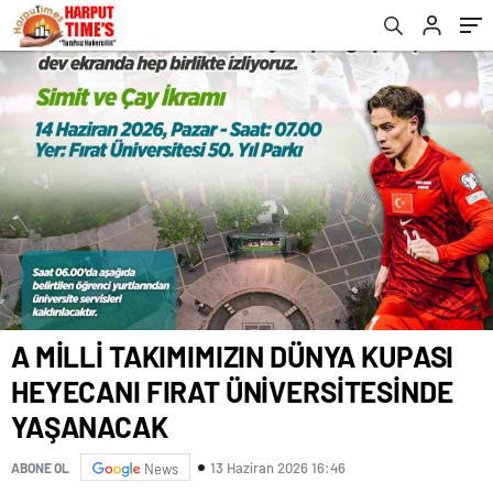
YAŞANACAK
A MİLLİ TAKIMIMIZIN DÜNYA KUPASI
HEYECANI FIRAT ÜNİVERSİTESİNDE
YAŞANACAK
13 Haziran 2026 16:46
ABONE OL
News