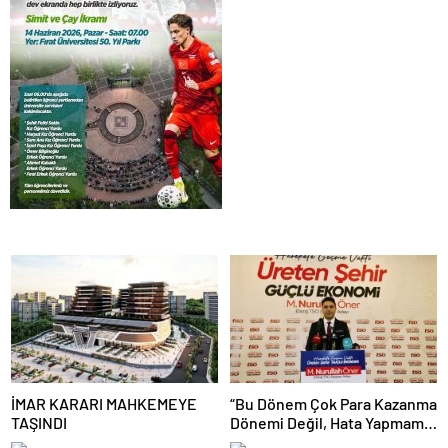
İMAR KARARI MAHKEMEYE
“Bu Dönem Çok Para Kazanma
TAŞINDI
Dönemi Değil, Hata Yapmama
Dönemidir”