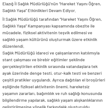
Elazığ İl Sağlık Müdürlüğü’nün “Hareket Yaşını Öğren,
Sağlıklı Yaşa” Etkinlikleri Devam Ediyor.
İl Sağlık Müdürlüğü tarafından “Hareket Yaşını Öğren,
Sağlıklı Yaşa” Kampanyası kapsamında obezite ile
mücadele, fiziksel aktivitenin teşvik edilmesi ve
sağlıklı yaşam kültürünü oluşturmak üzere etkinlik
düzenlendi.
Sağlık Müdürlüğü idareci ve çalışanlarının katılımıyla
stant çalışması ve birebir eğitimler şeklinde
gerçekleştirilen etkinlik sırasında vatandaşlara tek
ayak üzerinde denge testi, otur-kalk testi ve benzeri
çeşitli pratikler uygulandı. Ayrıca dağıtılan el broşürleri
eşliğinde fiziksel aktivitenin önemi, hareketsiz
yaşamın zararları, bağımlılık ve ruh sağlığı konusunda
bilgilendirme yapılarak, sağlıklı yaşam alışkanlıklarının
geliştirilmesine yönelik farkındalık oluşturuldu.