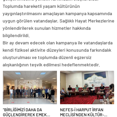
Toplumda hareketli yaşam kültürünün
yaygınlaştırılmasını amaçlayan kampanya kapsamında
uygun görülen vatandaşlar, Sağlıklı Hayat Merkezlerine
yönlendirilerek sunulan hizmetler hakkında
bilgilendirildi.
Bir ay devam edecek olan kampanya ile vatandaşlarda
kendi fiziksel aktivite düzeyleri konusunda farkındalık
oluşturulması ve toplumda düzenli egzersiz
alışkanlığının teşvik edilmesi hedeflenmektedir.
“BİRLİĞİMİZİ DAHA DA
NEFES-İ HARPUT İRFAN
GÜÇLENDİREREK EMEK
MECLİSİ’NDEN KÜLTÜR-