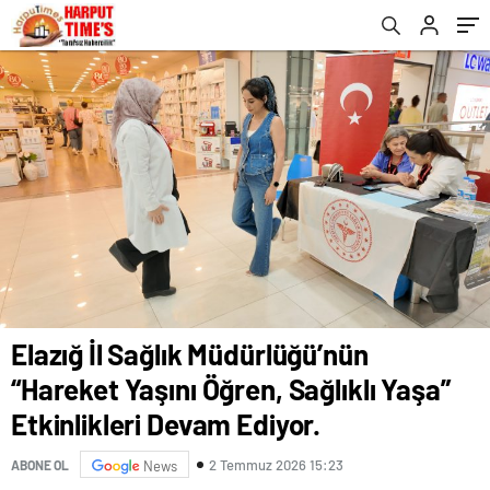
Devam Ediyor.
Elazığ İl Sağlık Müdürlüğü’nün
“Hareket Yaşını Öğren, Sağlıklı Yaşa”
Etkinlikleri Devam Ediyor.
2 Temmuz 2026 15:23
ABONE OL
News