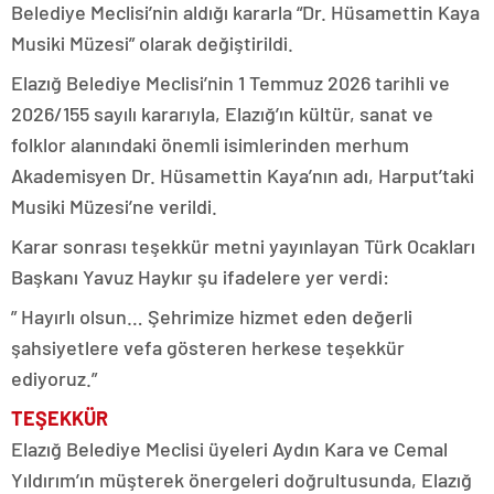
Belediye Meclisi’nin aldığı kararla “Dr. Hüsamettin Kaya
Musiki Müzesi” olarak değiştirildi.
Elazığ Belediye Meclisi’nin 1 Temmuz 2026 tarihli ve
2026/155 sayılı kararıyla, Elazığ’ın kültür, sanat ve
folklor alanındaki önemli isimlerinden merhum
Akademisyen Dr. Hüsamettin Kaya’nın adı, Harput’taki
Musiki Müzesi’ne verildi.
Karar sonrası teşekkür metni yayınlayan Türk Ocakları
Başkanı Yavuz Haykır şu ifadelere yer verdi:
” Hayırlı olsun… Şehrimize hizmet eden değerli
şahsiyetlere vefa gösteren herkese teşekkür
ediyoruz.”
TEŞEKKÜR
Elazığ Belediye Meclisi üyeleri Aydın Kara ve Cemal
Yıldırım’ın müşterek önergeleri doğrultusunda, Elazığ