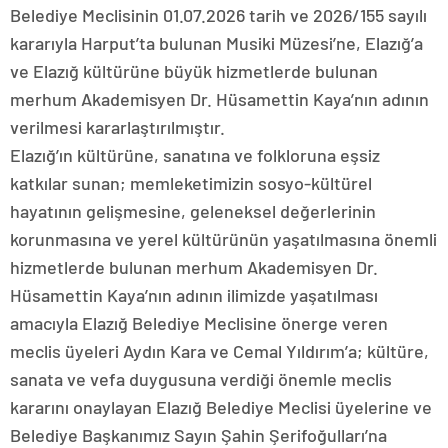
Belediye Meclisinin 01.07.2026 tarih ve 2026/155 sayılı
kararıyla Harput’ta bulunan Musiki Müzesi’ne, Elazığ’a
ve Elazığ kültürüne büyük hizmetlerde bulunan
merhum Akademisyen Dr. Hüsamettin Kaya’nın adının
verilmesi kararlaştırılmıştır.
Elazığ’ın kültürüne, sanatına ve folkloruna eşsiz
katkılar sunan; memleketimizin sosyo-kültürel
hayatının gelişmesine, geleneksel değerlerinin
korunmasına ve yerel kültürünün yaşatılmasına önemli
hizmetlerde bulunan merhum Akademisyen Dr.
Hüsamettin Kaya’nın adının ilimizde yaşatılması
amacıyla Elazığ Belediye Meclisine önerge veren
meclis üyeleri Aydın Kara ve Cemal Yıldırım’a; kültüre,
sanata ve vefa duygusuna verdiği önemle meclis
kararını onaylayan Elazığ Belediye Meclisi üyelerine ve
Belediye Başkanımız Sayın Şahin Şerifoğulları’na