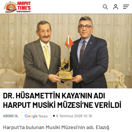
DR. HÜSAMETTİN KAYA’NIN ADI
HARPUT MUSİKİ MÜZESİ’NE VERİLDİ
6 Temmuz 2026 10:18
ABONE OL
News
Harput’ta bulunan Musiki Müzesi’nin adı, Elazığ