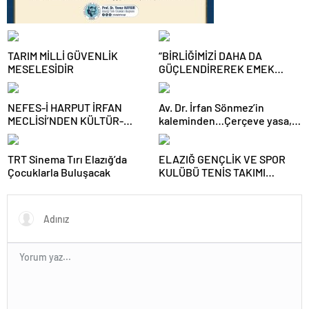
TARIM MİLLİ GÜVENLİK
“BİRLİĞİMİZİ DAHA DA
MESELESİDİR
GÜÇLENDİREREK EMEK
MÜCADELEMİZİ
SÜRDÜRECEĞİZ”
NEFES-İ HARPUT İRFAN
Av. Dr. İrfan Sönmez’in
MECLİSİ’NDEN KÜLTÜR-
kaleminden…Çerçeve yasa,
SANAT BULUŞMASI
kim veya kimleri kapsıyor?
TRT Sinema Tırı Elazığ’da
ELAZIĞ GENÇLİK VE SPOR
Çocuklarla Buluşacak
KULÜBÜ TENİS TAKIMI
GRUBUNU LİDER
TAMAMLAYARAK YARI FİNALE
YÜKSELDİ