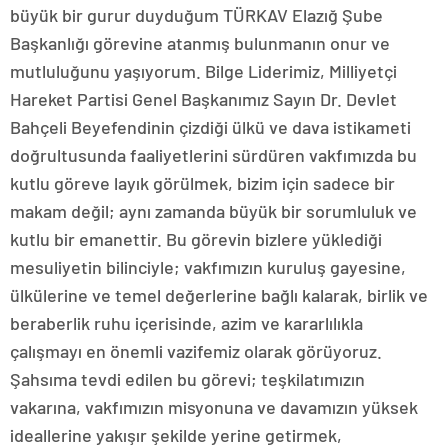
büyük bir gurur duyduğum TÜRKAV Elazığ Şube
Başkanlığı görevine atanmış bulunmanın onur ve
mutluluğunu yaşıyorum. Bilge Liderimiz, Milliyetçi
Hareket Partisi Genel Başkanımız Sayın Dr. Devlet
Bahçeli Beyefendinin çizdiği ülkü ve dava istikameti
doğrultusunda faaliyetlerini sürdüren vakfımızda bu
kutlu göreve layık görülmek, bizim için sadece bir
makam değil; aynı zamanda büyük bir sorumluluk ve
kutlu bir emanettir. Bu görevin bizlere yüklediği
mesuliyetin bilinciyle; vakfımızın kuruluş gayesine,
ülkülerine ve temel değerlerine bağlı kalarak, birlik ve
beraberlik ruhu içerisinde, azim ve kararlılıkla
çalışmayı en önemli vazifemiz olarak görüyoruz.
Şahsıma tevdi edilen bu görevi; teşkilatımızın
vakarına, vakfımızın misyonuna ve davamızın yüksek
ideallerine yakışır şekilde yerine getirmek,