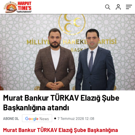
Murat Bankur TÜRKAV Elazığ Şube
Başkanlığına atandı
7 Temmuz 2026 12:08
ABONE OL
News
Murat Bankur TÜRKAV Elazığ Şube Başkanlığına