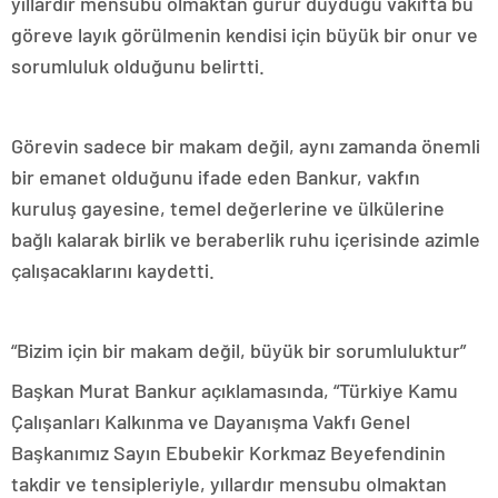
yıllardır mensubu olmaktan gurur duyduğu vakıfta bu
göreve layık görülmenin kendisi için büyük bir onur ve
sorumluluk olduğunu belirtti.
Görevin sadece bir makam değil, aynı zamanda önemli
bir emanet olduğunu ifade eden Bankur, vakfın
kuruluş gayesine, temel değerlerine ve ülkülerine
bağlı kalarak birlik ve beraberlik ruhu içerisinde azimle
çalışacaklarını kaydetti.
“Bizim için bir makam değil, büyük bir sorumluluktur”
Başkan Murat Bankur açıklamasında, “Türkiye Kamu
Çalışanları Kalkınma ve Dayanışma Vakfı Genel
Başkanımız Sayın Ebubekir Korkmaz Beyefendinin
takdir ve tensipleriyle, yıllardır mensubu olmaktan