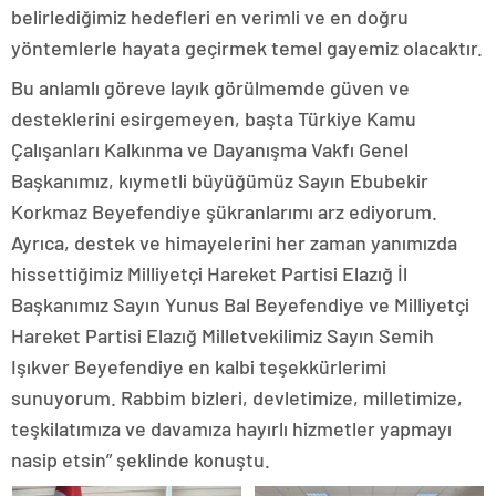
belirlediğimiz hedefleri en verimli ve en doğru
yöntemlerle hayata geçirmek temel gayemiz olacaktır.
Bu anlamlı göreve layık görülmemde güven ve
desteklerini esirgemeyen, başta Türkiye Kamu
Çalışanları Kalkınma ve Dayanışma Vakfı Genel
Başkanımız, kıymetli büyüğümüz Sayın Ebubekir
Korkmaz Beyefendiye şükranlarımı arz ediyorum.
Ayrıca, destek ve himayelerini her zaman yanımızda
hissettiğimiz Milliyetçi Hareket Partisi Elazığ İl
Başkanımız Sayın Yunus Bal Beyefendiye ve Milliyetçi
Hareket Partisi Elazığ Milletvekilimiz Sayın Semih
Işıkver Beyefendiye en kalbi teşekkürlerimi
sunuyorum. Rabbim bizleri, devletimize, milletimize,
teşkilatımıza ve davamıza hayırlı hizmetler yapmayı
nasip etsin” şeklinde konuştu.