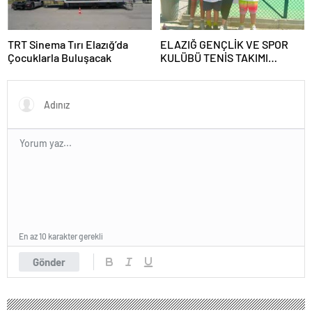
TRT Sinema Tırı Elazığ’da
ELAZIĞ GENÇLİK VE SPOR
Çocuklarla Buluşacak
KULÜBÜ TENİS TAKIMI
GRUBUNU LİDER
TAMAMLAYARAK YARI FİNALE
YÜKSELDİ
En az 10 karakter gerekli
Gönder