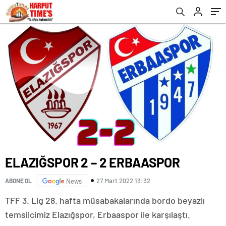
ELAZIĞSPOR 2 – 2 ERBAASPOR
27 Mart 2022 13:32
ABONE OL
News
TFF 3. Lig 28. hafta müsabakalarında bordo beyazlı
temsilcimiz Elazığspor, Erbaaspor ile karşılaştı.