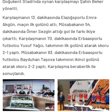
Doğukent Stadı’nda oynan karşılaşmayı Şahin Beker
yönetti.
Karşılaşmanın 13. dakikasında Elazığsporlu Emre
Akgün, maçın ilk golünü attı. Müsabakanın 54.
dakikasında Ömer Sezgin attığı gol ile farkı ikiye
çıkarttı. Karşılaşmanın 70. dakikasında Erbaasporlu
futbolcu Yusuf Yağcı, takımının ilk golünü atarak skoru
2-1 yaptı. Müsabakanın 93. dakikasında Erbaasporlu
futbolcu Bayduhan Taşova takımının ikinci golünü
atarak skoru 2-2 yaptı. Karşılaşma beraberlik ile
sonuçlandı.