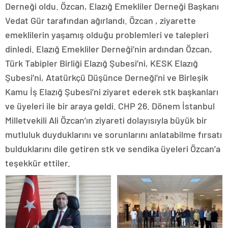
Derneği oldu. Özcan, Elazığ Emekliler Derneği Başkanı
Vedat Gür tarafından ağırlandı. Özcan , ziyarette
emeklilerin yaşamış olduğu problemleri ve talepleri
dinledi. Elazığ Emekliler Derneği’nin ardından Özcan,
Türk Tabipler Birliği Elazığ Şubesi’ni, KESK Elazığ
Şubesi’ni, Atatürkçü Düşünce Derneği’ni ve Birleşik
Kamu İş Elazığ Şubesi’ni ziyaret ederek stk başkanları
ve üyeleri ile bir araya geldi. CHP 26. Dönem İstanbul
Milletvekili Ali Özcan’ın ziyareti dolayısıyla büyük bir
mutluluk duyduklarını ve sorunlarını anlatabilme fırsatı
bulduklarını dile getiren stk ve sendika üyeleri Özcan’a
teşekkür ettiler.