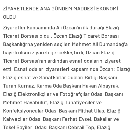
ZİYARETLERDE ANA GÜNDEM MADDESİ EKONOMİ
OLDU
Ziyaretler kapsamında Ali Özcan’ın ilk durağı Elazığ
Ticaret Borsası oldu . Özcan Elazığ Ticaret Borsası
Başkanlığı’na yeniden seçilen Mehmet Ali Dumandağ’a
hayırlı olsun ziyareti gerçekleştirdi. Özcan Elazığ
Ticaret Borsası’nın ardından esnaf odalarını ziyaret
etti. Esnaf odaları ziyaretleri kapsamında Özcan; Elazığ
Elazığ esnaf ve Sanatkarlar Odaları Birliği Başkanı
Turan Kurnaz, Karma Oda Başkanı Hakan Albayrak,
Elazığ Elektronikçiler ve Fotoğrafçılar Odası Başkanı
Mehmet Havabulut, Elazığ Tuhafiyeciler ve
Konfeksiyoncular Odası Başkanı Mithat Ulaş, Elazığ
Kahveciler Odası Başkanı Ferhat Evsel, Bakallar ve
Tekel Bayileri Odası Başkanı Cebrail Top, Elazığ