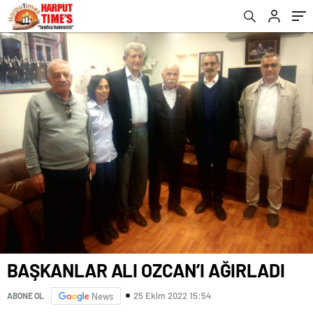
BAŞKANLAR ALI OZCAN’I AĞIRLADI
25 Ekim 2022 15:54
ABONE OL
News