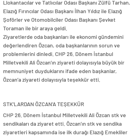
Llokantacılar ve Tatlıcılar Odası Başkanı Zülfü Tarhan,
Elazığ Fırıncılar Odası Başkanı İlhan Yıldız ile Elazığ
Şoförler ve Otomobilciler Odası Başkanı Şevket
Toraman ile bir araya geldi.
Ziyaretlerde oda başkanları ile ekonomi gündemini
değerlendiren Özcan, oda başkanlarının sorun ve
problemlerini dinledi. CHP 26. Dönem İstanbul
Milletvekili Ali Özcan’ın ziyareti dolayısıyla büyük bir
memnuniyet duyduklarını ifade eden başkanlar,
Özcan’a ziyareti dolayısıyla teşekkür etti.
STK’LARDAN ÖZCAN’A TEŞEKKÜR
CHP 26. Dönem İstanbul Milletvekili Ali Özcan stk ve
sendikaları da ziyaret etti. Özcan’ın stk ve sendika
ziyaretleri kapsamında ise ilk durağı Elazığ Emekliler