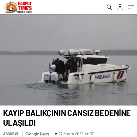
KAYIP BALIKÇININ CANSIZ BEDENİNE
ULAŞILDI
27 Kasım 2022 14:07
ABONE OL
News