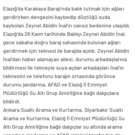
Elazığ’da Karakaya Barajı’nda balık tutmak için ağları
gerdirirken dengesini kaybedip düştüğü suda
kaybolan Zeynel Abidin İnal’ın cansız bedenine ulaşıldı.
Elazığ’da 26 Kaım tarihinde Balıkçı Zeynel Abidin İnal,
gece sabaha doğru baraj sahasında bulunan ağları
gerdirmek için teknesi ile barajda açıldı. Zeynel Abidin
İnal’dan haber alamayan ailesi, durumu arkadaşlarına
bildirmesi ile tekneyle suya açılan arkadaşları İnal’ın
teknesini ve telefonu barajın ortasında görünce
durumu jandarma, AFAD ve Elazığ İl Emniyet
Müdürlüğü Su Altı Grup Amirliğine bağlı dalgıçlara
bildirdi.
Ankara Sualtı Arama ve Kurtarma, Diyarbakır Sualtı
Arama ve Kurtarma, Elazığ İl Emniyet Müdürlüğü Su
Altı Grup Amirliğine bağlı dalgıçlar su altında arama
yaparken,jandarma ve AFAD ekipleri tarafından da