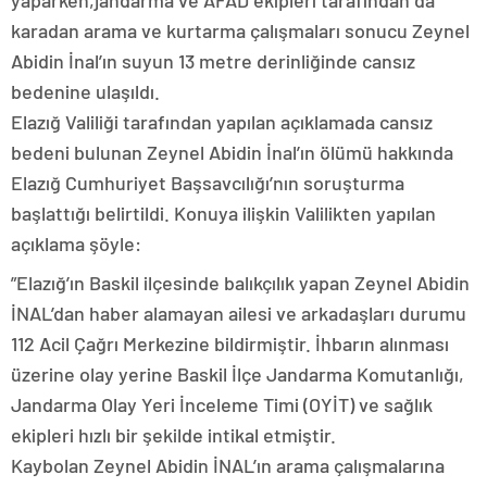
karadan arama ve kurtarma çalışmaları sonucu Zeynel
Abidin İnal’ın suyun 13 metre derinliğinde cansız
bedenine ulaşıldı.
Elazığ Valiliği tarafından yapılan açıklamada cansız
bedeni bulunan Zeynel Abidin İnal’ın ölümü hakkında
Elazığ Cumhuriyet Başsavcılığı’nın soruşturma
başlattığı belirtildi. Konuya ilişkin Valilikten yapılan
açıklama şöyle:
”Elazığ’ın Baskil ilçesinde balıkçılık yapan Zeynel Abidin
İNAL’dan haber alamayan ailesi ve arkadaşları durumu
112 Acil Çağrı Merkezine bildirmiştir. İhbarın alınması
üzerine olay yerine Baskil İlçe Jandarma Komutanlığı,
Jandarma Olay Yeri İnceleme Timi (OYİT) ve sağlık
ekipleri hızlı bir şekilde intikal etmiştir.
Kaybolan Zeynel Abidin İNAL’ın arama çalışmalarına