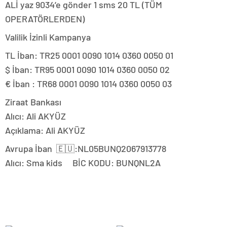
ALİ yaz 9034’e gönder 1 sms 20 TL (TÜM
OPERATÖRLERDEN)
Valilik İzinli Kampanya
TL İban: ‌TR25 0001 0090 1014 0360 0050 01
‌$ İban: ‌TR95 0001 0090 1014 0360 0050 02
€ İban : ‌TR68 0001 0090 1014 0360 0050 03
Ziraat Bankası
Alıcı: Ali AKYÜZ
Açıklama: Ali AKYÜZ
Avrupa İban 🇪🇺:‌NL05BUNQ2067913778
‌Alıcı: Sma kids BİC KODU: BUNQNL2A