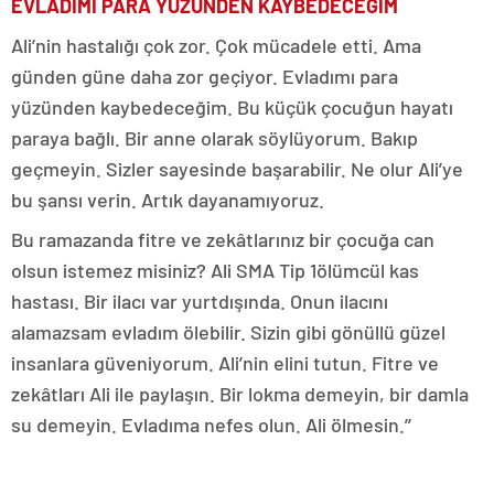
EVLADIMI PARA YÜZÜNDEN KAYBEDECEĞİM
Ali’nin hastalığı çok zor. Çok mücadele etti. Ama
günden güne daha zor geçiyor. Evladımı para
yüzünden kaybedeceğim. Bu küçük çocuğun hayatı
paraya bağlı. Bir anne olarak söylüyorum. Bakıp
geçmeyin. Sizler sayesinde başarabilir. Ne olur Ali’ye
bu şansı verin. Artık dayanamıyoruz.
Bu ramazanda fitre ve zekâtlarınız bir çocuğa can
olsun istemez misiniz? Ali SMA Tip 1ölümcül kas
hastası. Bir ilacı var yurtdışında. Onun ilacını
alamazsam evladım ölebilir. Sizin gibi gönüllü güzel
insanlara güveniyorum. Ali’nin elini tutun. Fitre ve
zekâtları Ali ile paylaşın. Bir lokma demeyin, bir damla
su demeyin. Evladıma nefes olun. Ali ölmesin.’’