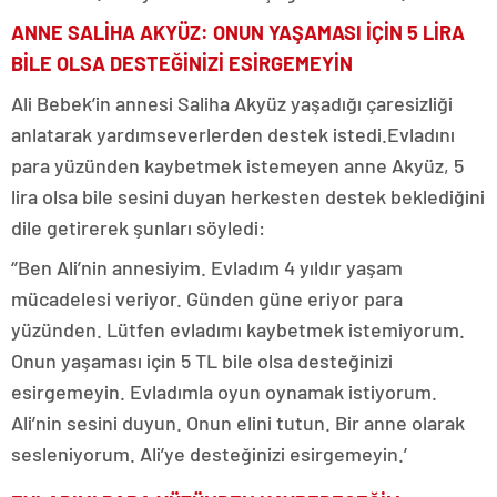
ANNE SALİHA AKYÜZ: ONUN YAŞAMASI İÇİN 5 LİRA
BİLE OLSA DESTEĞİNİZİ ESİRGEMEYİN
Ali Bebek’in annesi Saliha Akyüz yaşadığı çaresizliği
anlatarak yardımseverlerden destek istedi.Evladını
para yüzünden kaybetmek istemeyen anne Akyüz, 5
lira olsa bile sesini duyan herkesten destek beklediğini
dile getirerek şunları söyledi:
‘’Ben Ali’nin annesiyim. Evladım 4 yıldır yaşam
mücadelesi veriyor. Günden güne eriyor para
yüzünden. Lütfen evladımı kaybetmek istemiyorum.
Onun yaşaması için 5 TL bile olsa desteğinizi
esirgemeyin. Evladımla oyun oynamak istiyorum.
Ali’nin sesini duyun. Onun elini tutun. Bir anne olarak
sesleniyorum. Ali’ye desteğinizi esirgemeyin.’