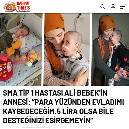
KAYBEDECEĞİM.5 LİRA OLSA BİLE
DESTEĞİNİZİ ESİRGEMEYİN”
SMA TİP 1 HASTASI ALİ BEBEK’İN
ANNESİ: ”PARA YÜZÜNDEN EVLADIMI
KAYBEDECEĞİM.5 LİRA OLSA BİLE
DESTEĞİNİZİ ESİRGEMEYİN”