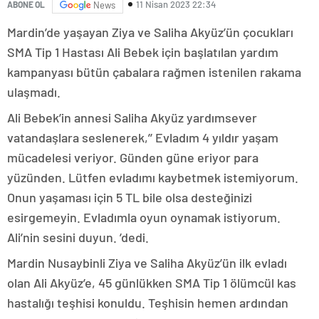
11 Nisan 2023 22:34
ABONE OL
News
Mardin’de yaşayan Ziya ve Saliha Akyüz’ün çocukları
SMA Tip 1 Hastası Ali Bebek için başlatılan yardım
kampanyası bütün çabalara rağmen istenilen rakama
ulaşmadı.
Ali Bebek’in annesi Saliha Akyüz yardımsever
vatandaşlara seslenerek,’’ Evladım 4 yıldır yaşam
mücadelesi veriyor. Günden güne eriyor para
yüzünden. Lütfen evladımı kaybetmek istemiyorum.
Onun yaşaması için 5 TL bile olsa desteğinizi
esirgemeyin. Evladımla oyun oynamak istiyorum.
Ali’nin sesini duyun. ’dedi.
Mardin Nusaybinli Ziya ve Saliha Akyüz’ün ilk evladı
olan Ali Akyüz’e, 45 günlükken SMA Tip 1 ölümcül kas
hastalığı teşhisi konuldu. Teşhisin hemen ardından