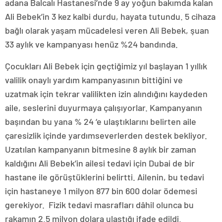
adana Balcalı Hastanesi’nde 9 ay yoğun bakımda kalan
Ali Bebek’in 3 kez kalbi durdu, hayata tutundu. 5 cihaza
bağlı olarak yaşam mücadelesi veren Ali Bebek, şuan
33 aylık ve kampanyası henüz %24 bandında.
Çocukları Ali Bebek için geçtiğimiz yıl başlayan 1 yıllık
valilik onaylı yardım kampanyasının bittiğini ve
uzatmak için tekrar valilikten izin alındığını kaydeden
aile, seslerini duyurmaya çalışıyorlar. Kampanyanın
başından bu yana % 24 ‘e ulaştıklarını belirten aile
çaresizlik içinde yardımseverlerden destek bekliyor.
Uzatılan kampanyanın bitmesine 8 aylık bir zaman
kaldığını Ali Bebek’in ailesi tedavi için Dubai de bir
hastane ile görüştüklerini belirtti. Ailenin, bu tedavi
için hastaneye 1 milyon 877 bin 600 dolar ödemesi
gerekiyor. Fizik tedavi masrafları dâhil olunca bu
rakamın 2.5 milyon dolara ulaştığı ifade edildi.