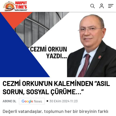
CEZMİ ORKUN’UN KALEMİNDEN “ASIL
SORUN, SOSYAL ÇÜRÜME…”
30 Ekim 2024 11:23
ABONE OL
News
Değerli vatandaşlar, toplumun her bir bireyinin farklı