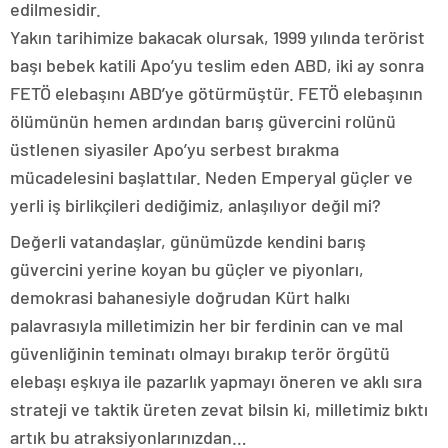
edilmesidir.
Yakın tarihimize bakacak olursak, 1999 yılında terörist
başı bebek katili Apo’yu teslim eden ABD, iki ay sonra
FETÖ elebaşını ABD’ye götürmüştür. FETÖ elebaşının
ölümünün hemen ardından barış güvercini rolünü
üstlenen siyasiler Apo’yu serbest bırakma
mücadelesini başlattılar. Neden Emperyal güçler ve
yerli iş birlikçileri dediğimiz, anlaşılıyor değil mi?
Değerli vatandaşlar, günümüzde kendini barış
güvercini yerine koyan bu güçler ve piyonları,
demokrasi bahanesiyle doğrudan Kürt halkı
palavrasıyla milletimizin her bir ferdinin can ve mal
güvenliğinin teminatı olmayı bırakıp terör örgütü
elebaşı eşkıya ile pazarlık yapmayı öneren ve aklı sıra
strateji ve taktik üreten zevat bilsin ki, milletimiz bıktı
artık bu atraksiyonlarınızdan…