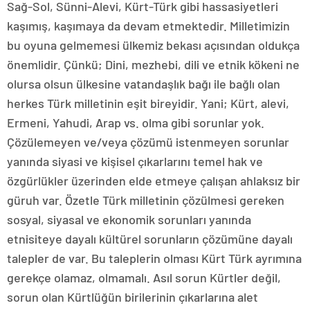
Sağ-Sol, Sünni-Alevi, Kürt-Türk gibi hassasiyetleri
kaşımış, kaşımaya da devam etmektedir. Milletimizin
bu oyuna gelmemesi ülkemiz bekası açısından oldukça
önemlidir. Çünkü; Dini, mezhebi, dili ve etnik kökeni ne
olursa olsun ülkesine vatandaşlık bağı ile bağlı olan
herkes Türk milletinin eşit bireyidir. Yani; Kürt, alevi,
Ermeni, Yahudi, Arap vs. olma gibi sorunlar yok.
Çözülemeyen ve/veya çözümü istenmeyen sorunlar
yanında siyasi ve kişisel çıkarlarını temel hak ve
özgürlükler üzerinden elde etmeye çalışan ahlaksız bir
güruh var. Özetle Türk milletinin çözülmesi gereken
sosyal, siyasal ve ekonomik sorunları yanında
etnisiteye dayalı kültürel sorunların çözümüne dayalı
talepler de var. Bu taleplerin olması Kürt Türk ayrımına
gerekçe olamaz, olmamalı. Asıl sorun Kürtler değil,
sorun olan Kürtlüğün birilerinin çıkarlarına alet