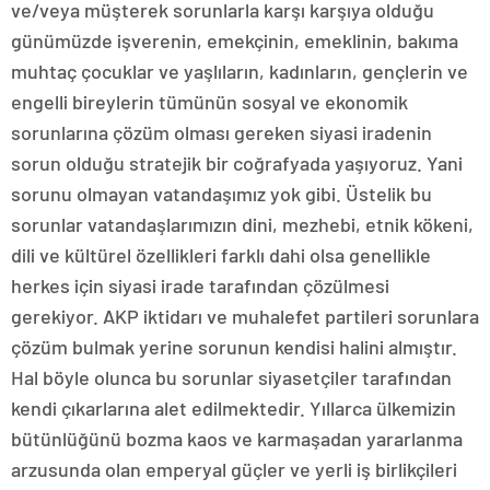
ve/veya müşterek sorunlarla karşı karşıya olduğu
günümüzde işverenin, emekçinin, emeklinin, bakıma
muhtaç çocuklar ve yaşlıların, kadınların, gençlerin ve
engelli bireylerin tümünün sosyal ve ekonomik
sorunlarına çözüm olması gereken siyasi iradenin
sorun olduğu stratejik bir coğrafyada yaşıyoruz. Yani
sorunu olmayan vatandaşımız yok gibi. Üstelik bu
sorunlar vatandaşlarımızın dini, mezhebi, etnik kökeni,
dili ve kültürel özellikleri farklı dahi olsa genellikle
herkes için siyasi irade tarafından çözülmesi
gerekiyor. AKP iktidarı ve muhalefet partileri sorunlara
çözüm bulmak yerine sorunun kendisi halini almıştır.
Hal böyle olunca bu sorunlar siyasetçiler tarafından
kendi çıkarlarına alet edilmektedir. Yıllarca ülkemizin
bütünlüğünü bozma kaos ve karmaşadan yararlanma
arzusunda olan emperyal güçler ve yerli iş birlikçileri