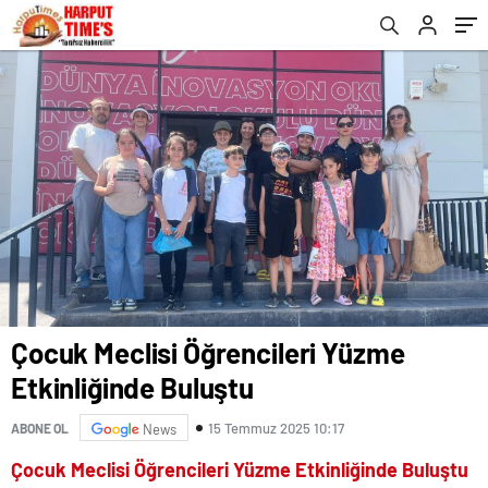
‎Çocuk Meclisi Öğrencileri Yüzme
Etkinliğinde Buluştu
15 Temmuz 2025 10:17
ABONE OL
News
‎Çocuk Meclisi Öğrencileri Yüzme Etkinliğinde Buluştu