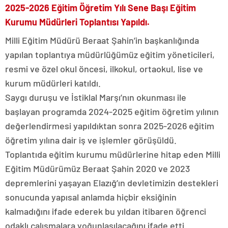
2025-2026 Eğitim Öğretim Yılı Sene Başı Eğitim
Kurumu Müdürleri Toplantısı Yapıldı.
Milli Eğitim Müdürü Beraat Şahin’in başkanlığında
yapılan toplantıya müdürlüğümüz eğitim yöneticileri,
resmi ve özel okul öncesi, ilkokul, ortaokul, lise ve
kurum müdürleri katıldı.
Saygı duruşu ve İstiklal Marşı’nın okunması ile
başlayan programda 2024-2025 eğitim öğretim yılının
değerlendirmesi yapıldıktan sonra 2025-2026 eğitim
öğretim yılına dair iş ve işlemler görüşüldü.
Toplantıda eğitim kurumu müdürlerine hitap eden Milli
Eğitim Müdürümüz Beraat Şahin 2020 ve 2023
depremlerini yaşayan Elazığ’ın devletimizin destekleri
sonucunda yapısal anlamda hiçbir eksiğinin
kalmadığını ifade ederek bu yıldan itibaren öğrenci
odaklı çalışmalara yoğunlaşılacağını ifade etti.