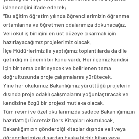
işleneceğini ifade ederek;
“Bu eğitim öğretim yılında öğrencilerimizin öğrenme
ortamlarına ve öğretmen odalarımıza dokunacağız.
Veli okul iş birliğini en üst düzeye çıkarmak için
hazırlayacağımız projelerimiz olacak.
İlçe Müdürlerimiz ile yaptığımız toplantılarda da dile
getirdiğim önemli bir konu vardı. Her ilçemiz kendisi
için bir tema belirleyecek ve belirlenen tema
doğrultusunda proje çalışmalarını yürütecek.
Yine her okulumuz Bakanlığımız yürüttüğü projelerin
dışında proje odaklı çalışmalarını yoğunlaştıracak ve
kendisine özgü bir projesi mutlaka olacak.
Tüm resmi ve özel okullarımızda sadece Bakanlığımızın
hazırlattığı Ücretsiz Ders Kitapları okutulacak.
Bakanlığımızın gönderdiği kitaplar dışında veli veya
öğrencilerimize dışardan başka hiçbir kitap veya