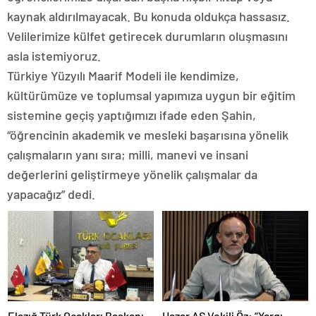
kaynak aldırılmayacak. Bu konuda oldukça hassasız.
Velilerimize külfet getirecek durumların oluşmasını
asla istemiyoruz.
Türkiye Yüzyılı Maarif Modeli ile kendimize,
kültürümüze ve toplumsal yapımıza uygun bir eğitim
sistemine geçiş yaptığımızı ifade eden Şahin,
“öğrencinin akademik ve mesleki başarısına yönelik
çalışmaların yanı sıra; milli, manevi ve insani
değerlerini geliştirmeye yönelik çalışmalar da
yapacağız” dedi.
Elazığ Türk Ocakları Başkanı
Hazar AŞ Vekili Öz: “Yargı