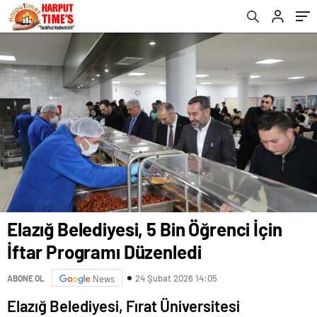
Elazığ Belediyesi, 5 Bin Öğrenci İçin
İftar Programı Düzenledi
24 Şubat 2026 14:05
ABONE OL
News
Elazığ Belediyesi, Fırat Üniversitesi