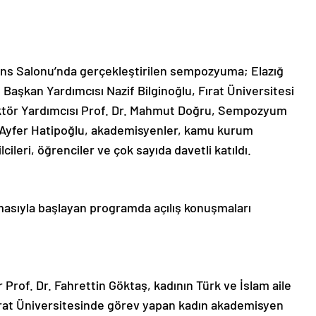
rans Salonu’nda gerçekleştirilen sempozyuma; Elazığ
 Başkan Yardımcısı Nazif Bilginoğlu, Fırat Üniversitesi
ektör Yardımcısı Prof. Dr. Mahmut Doğru, Sempozyum
 Ayfer Hatipoğlu, akademisyenler, kamu kurum
cileri, öğrenciler ve çok sayıda davetli katıldı.
nmasıyla başlayan programda açılış konuşmaları
Prof. Dr. Fahrettin Göktaş, kadının Türk ve İslam aile
ırat Üniversitesinde görev yapan kadın akademisyen