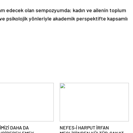
evam edecek olan sempozyumda; kadın ve ailenin toplum
ve psikolojik yönleriyle akademik perspektifte kapsamlı
İMİZİ DAHA DA
NEFES-İ HARPUT İRFAN