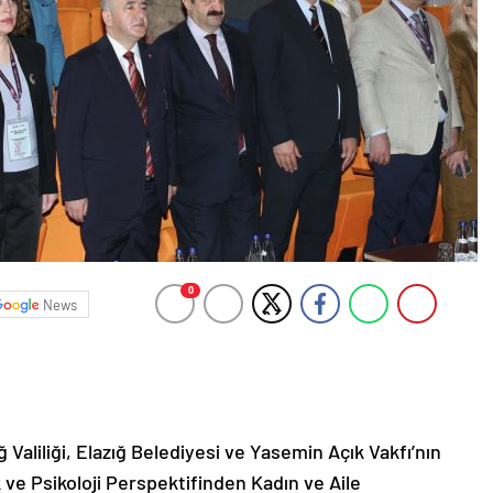
0
News
ğ Valiliği, Elazığ Belediyesi ve Yasemin Açık Vakfı’nın
ve Psikoloji Perspektifinden Kadın ve Aile