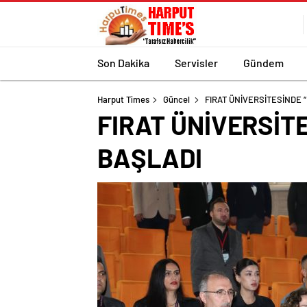
Son Dakika
Servisler
Gündem
Harput Times
Güncel
FIRAT ÜNİVERSİTESİNDE 
FIRAT ÜNİVERSİT
BAŞLADI