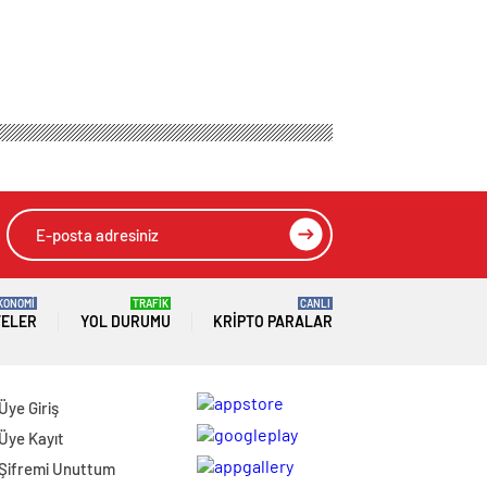
KONOMİ
TRAFİK
CANLI
TELER
YOL DURUMU
KRIPTO PARALAR
Üye Giriş
Üye Kayıt
Şifremi Unuttum