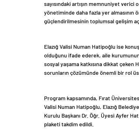
sayısındaki artışın memnuniyet verici o
yönetiminde daha fazla yer almasının ö
güçlendirilmesinin toplumsal gelişim aç
Elazığ Valisi Numan Hatipoğlu ise konu
olduğunu ifade ederek, aile kurumunu
sosyal yaşama katkısına dikkat çeken Hat
sorunların çözümünde önemli bir rol üst
Program kapsamında, Fırat Üniversitesi
Valisi Numan Hatipoğlu, Elazığ Beledi
Kurulu Başkanı Dr. Öğr. Üyesi Ayfer Hat
plaketi takdim edildi.