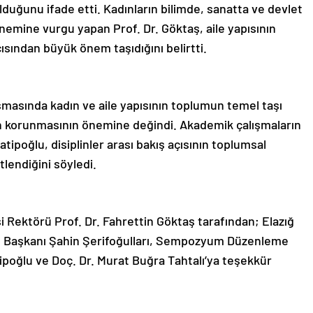
lduğunu ifade etti. Kadınların bilimde, sanatta ve devlet
nemine vurgu yapan Prof. Dr. Göktaş, aile yapısının
ısından büyük önem taşıdığını belirtti.
şmasında kadın ve aile yapısının toplumun temel taşı
n korunmasının önemine değindi. Akademik çalışmaların
ipoğlu, disiplinler arası bakış açısının toplumsal
lendiğini söyledi.
 Rektörü Prof. Dr. Fahrettin Göktaş tarafından; Elazığ
ye Başkanı Şahin Şerifoğulları, Sempozyum Düzenleme
ipoğlu ve Doç. Dr. Murat Buğra Tahtalı’ya teşekkür