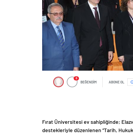
0
BEĞENDİM
ABONE OL
Fırat Üniversitesi ev sahipliğinde; Elazı
destekleriyle düzenlenen “Tarih, Hukuk 