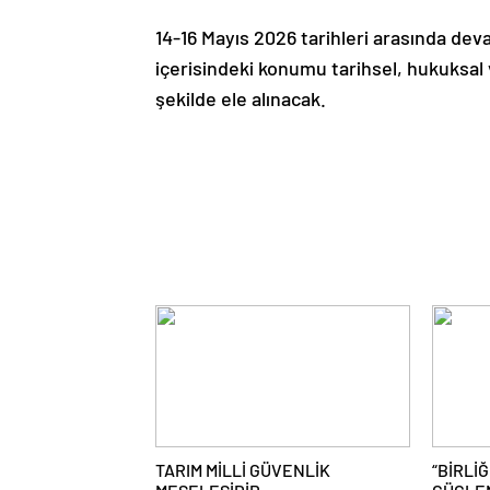
14-16 Mayıs 2026 tarihleri arasında d
içerisindeki konumu tarihsel, hukuksal 
şekilde ele alınacak.
TARIM MİLLİ GÜVENLİK
“BİRLİĞ