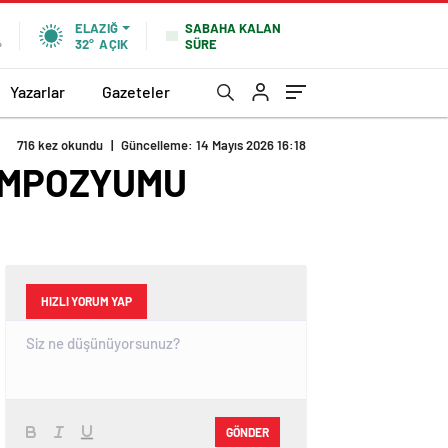
SABAHA KALAN
ELAZIĞ
SÜRE
%
32°
AÇIK
Yazarlar
Gazeteler
716 kez okundu
|
Güncelleme: 14 Mayıs 2026 16:18
SEMPOZYUMU
HIZLI YORUM YAP
GÖNDER