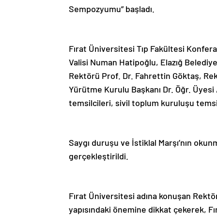
Sempozyumu” başladı.
Fırat Üniversitesi Tıp Fakültesi Konfe
Valisi Numan Hatipoğlu, Elazığ Belediye
Rektörü Prof. Dr. Fahrettin Göktaş, R
Yürütme Kurulu Başkanı Dr. Öğr. Üyesi
temsilcileri, sivil toplum kuruluşu temsil
Saygı duruşu ve İstiklal Marşı’nın oku
gerçekleştirildi.
Fırat Üniversitesi adına konuşan Rektör 
yapısındaki önemine dikkat çekerek, F