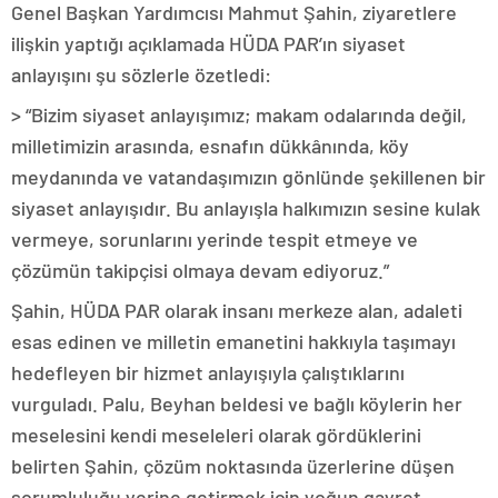
Genel Başkan Yardımcısı Mahmut Şahin, ziyaretlere
ilişkin yaptığı açıklamada HÜDA PAR’ın siyaset
anlayışını şu sözlerle özetledi:
> “Bizim siyaset anlayışımız; makam odalarında değil,
milletimizin arasında, esnafın dükkânında, köy
meydanında ve vatandaşımızın gönlünde şekillenen bir
siyaset anlayışıdır. Bu anlayışla halkımızın sesine kulak
vermeye, sorunlarını yerinde tespit etmeye ve
çözümün takipçisi olmaya devam ediyoruz.”
Şahin, HÜDA PAR olarak insanı merkeze alan, adaleti
esas edinen ve milletin emanetini hakkıyla taşımayı
hedefleyen bir hizmet anlayışıyla çalıştıklarını
vurguladı. Palu, Beyhan beldesi ve bağlı köylerin her
meselesini kendi meseleleri olarak gördüklerini
belirten Şahin, çözüm noktasında üzerlerine düşen
sorumluluğu yerine getirmek için yoğun gayret