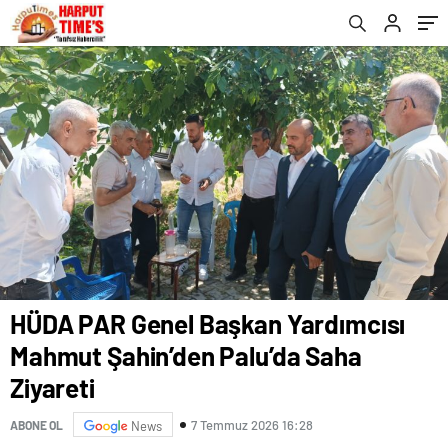
HÜDA PAR Genel Başkan Yardımcısı
Mahmut Şahin’den Palu’da Saha
Ziyareti
7 Temmuz 2026 16:28
ABONE OL
News