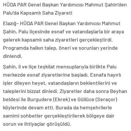
HÜDA PAR Genel Başkan Yardımcısı Mahmut Şahin’den
Palu’da Kapsamlı Saha Ziyareti
Elazığ– HÜDA PAR Genel Başkan Yardımcısı Mahmut
Şahin, Palu ilçesinde esnaf ve vatandaşlarla bir araya
gelerek kapsamlı saha ziyaretleri gerçekleştirdi.
Programda halkın talep, öneri ve sorunları yerinde
dinlendi.
Şahin, il ve ilçe teşkilat mensuplarıyla birlikte Palu
merkezde esnaf ziyaretlerine başladı. Esnafa hayırlı
işler dileyen heyet, vatandaşların beklentilerini ve
taleplerini bizzat dinledi. Ziyaretler daha sonra Beyhan
beldesi ile Burgudere (Ekrek) ve Güllüce (Seraçor)
köylerinde devam etti. Burada da hemşehrilerle
samimi sohbetler gerçekleştirilerek bölgeye dair
sorun ve ihtiyaçlar görüşüldü.