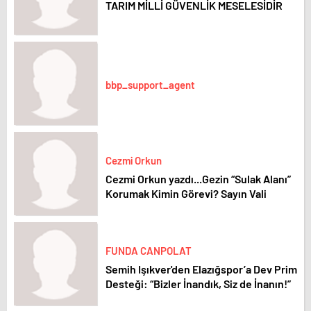
TARIM MİLLİ GÜVENLİK MESELESİDİR
bbp_support_agent
Cezmi Orkun
Cezmi Orkun yazdı...Gezin “Sulak Alanı”
Korumak Kimin Görevi? Sayın Vali
FUNDA CANPOLAT
Semih Işıkver'den Elazığspor’a Dev Prim
Desteği: “Bizler İnandık, Siz de İnanın!”