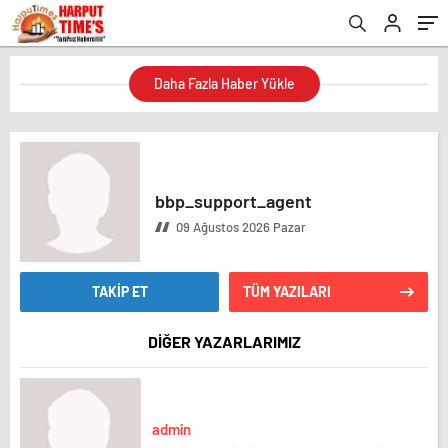
Daha Fazla Haber Yükle
bbp_support_agent
09 Ağustos 2026 Pazar
TAKİP ET
TÜM YAZILARI
DİĞER YAZARLARIMIZ
admin