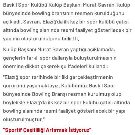
Baskil Spor Kulübü
Kulüp Başkanı
Murat Savran
, kulüp
bünyesinde bowling branşının resmen kurulduğunu
açıkladı. Savran, Elazığ’da ilk kez bir spor kulübü çatısı
altında bowling alanında resmi faaliyet gösterilecek bir
yapının oluşturulduğunu belirtti.
Kulüp Başkanı Murat Savran yaptığı açıklamada,
gençlerin farklı spor dallarıyla buluşturulmasının
önemine dikkat çekerek şu ifadeleri kullandı:
“Elazığ spor tarihinde bir ilki gerçekleştirmenin
gururunu yaşamaktayız. Kulübümüz Baskil Spor
bünyesinde Bowling Branşı resmen kurulmuş olup,
böylelikle Elazığ’da ilk kez bir spor kulübü çatısı altında
bowling alanında resmi faaliyet gösterilecek bir yapı
oluşturulmuştur.”
“Sportif Çeşitliliği Artırmak İstiyoruz”