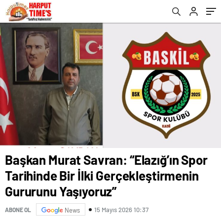
Gururunu Yaşıyoruz”
Başkan Murat Savran: “Elazığ’ın Spor
Tarihinde Bir İlki Gerçekleştirmenin
Gururunu Yaşıyoruz”
15 Mayıs 2026 10:37
ABONE OL
News