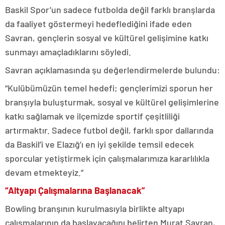
Baskil Spor’un sadece futbolda değil farklı branşlarda
da faaliyet göstermeyi hedeflediğini ifade eden
Savran, gençlerin sosyal ve kültürel gelişimine katkı
sunmayı amaçladıklarını söyledi.
Savran açıklamasında şu değerlendirmelerde bulundu:
“Kulübümüzün temel hedefi; gençlerimizi sporun her
branşıyla buluşturmak, sosyal ve kültürel gelişimlerine
katkı sağlamak ve ilçemizde sportif çeşitliliği
artırmaktır. Sadece futbol değil, farklı spor dallarında
da Baskil’i ve Elazığ’ı en iyi şekilde temsil edecek
sporcular yetiştirmek için çalışmalarımıza kararlılıkla
devam etmekteyiz.”
“Altyapı Çalışmalarına Başlanacak”
Bowling branşının kurulmasıyla birlikte altyapı
çalışmalarının da başlayacağını belirten Murat Savran,