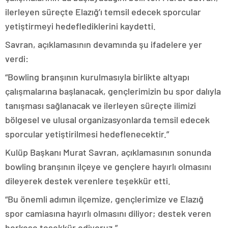
ilerleyen süreçte Elazığ’ı temsil edecek sporcular
yetiştirmeyi hedeflediklerini kaydetti.
Savran, açıklamasının devamında şu ifadelere yer
verdi:
“Bowling branşının kurulmasıyla birlikte altyapı
çalışmalarına başlanacak, gençlerimizin bu spor dalıyla
tanışması sağlanacak ve ilerleyen süreçte ilimizi
bölgesel ve ulusal organizasyonlarda temsil edecek
sporcular yetiştirilmesi hedeflenecektir.”
Kulüp Başkanı Murat Savran, açıklamasının sonunda
bowling branşının ilçeye ve gençlere hayırlı olmasını
dileyerek destek verenlere teşekkür etti.
“Bu önemli adımın ilçemize, gençlerimize ve Elazığ
spor camiasına hayırlı olmasını diliyor; destek veren
herkese teşekkür ediyoruz.”