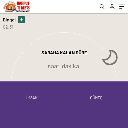
Bingol
02:31
SABAHA KALAN SÜRE
saat
dakika
İMSAK
GÜNEŞ