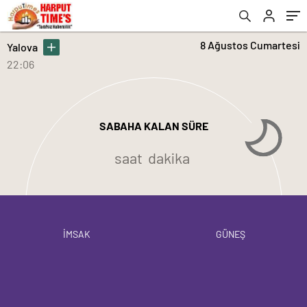
8 Ağustos Cumartesi
Yalova
22:06
SABAHA KALAN SÜRE
saat
dakika
İMSAK
GÜNEŞ