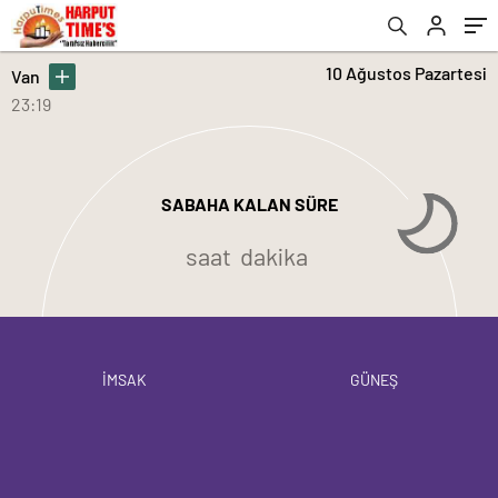
10 Ağustos Pazartesi
Van
23:19
SABAHA KALAN SÜRE
saat
dakika
İMSAK
GÜNEŞ