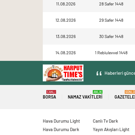
11.08.2026
28 Safer 1448
12.08.2026
29 Safer 1448
13.08.2026
30 Safer 1448
14.08.2026
1 Rebiulevvel 1448
Haberleri güncel
CANLI
ANLIK
GÜNLÜ
BORSA
NAMAZ VAKITLERI
GAZETELE
Hava Durumu Light
Canlı Tv Dark
Hava Durumu Dark
Yayın Akışları Light