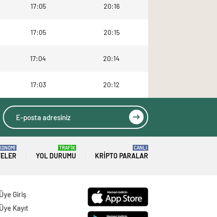
17:05
20:16
17:05
20:15
17:04
20:14
17:03
20:12
KONOMİ
TRAFİK
CANLI
TELER
YOL DURUMU
KRIPTO PARALAR
Üye Giriş
Üye Kayıt