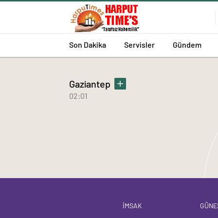
Son Dakika
Servisler
Gündem
Gaziantep
02:01
İMSAK
GÜNE