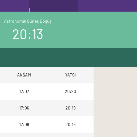
Astronomik Güneş Doğuş
20:13
AKŞAM
YATSI
17:07
20:20
17:06
20:19
17:06
20:18