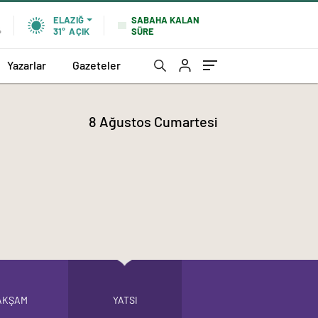
SABAHA KALAN
ELAZIĞ
SÜRE
%
31°
AÇIK
Yazarlar
Gazeteler
8 Ağustos Cumartesi
AKŞAM
YATSI