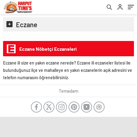
Eczane
Eczane Nöbetçi Eczaneleri
Eczane ili size en yakın eczane nerede? Eczane ili eczaneler listesi ile
bulunduğunuz ilçe ve mahalleye en yakın eczanelerin açık adresini ve
telefon numarasını öğrenebilirsiniz.
Temadam