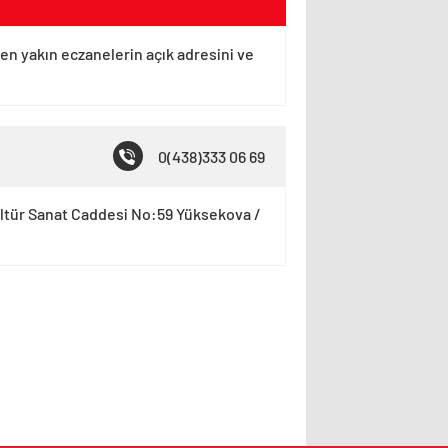
 en yakın eczanelerin açık adresini ve
0(438)333 06 69
ltür Sanat Caddesi No:59 Yüksekova /