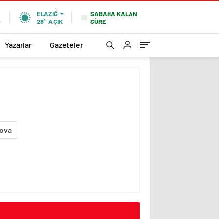
SABAHA KALAN
ELAZIĞ
SÜRE
%
28°
AÇIK
Yazarlar
Gazeteler
ova