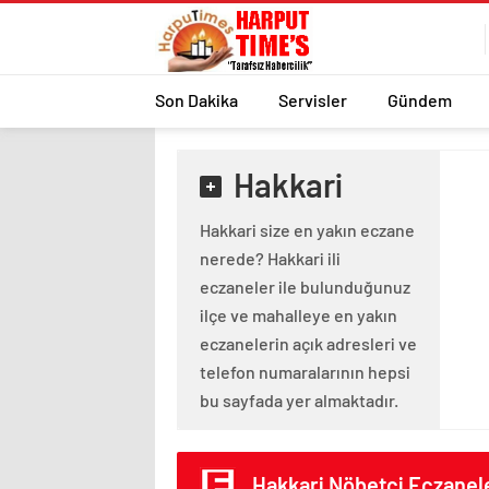
Son Dakika
Servisler
Gündem
Hakkari
Hakkari size en yakın eczane
nerede? Hakkari ili
eczaneler ile bulunduğunuz
ilçe ve mahalleye en yakın
eczanelerin açık adresleri ve
telefon numaralarının hepsi
bu sayfada yer almaktadır.
Hakkari Nöbetçi Eczanel