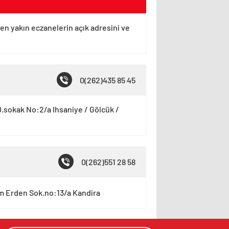
 en yakın eczanelerin açık adresini ve
0(262)435 85 45
80.sokak No:2/a Ihsaniye / Gölcük /
0(262)551 28 58
im Erden Sok.no:13/a Kandira