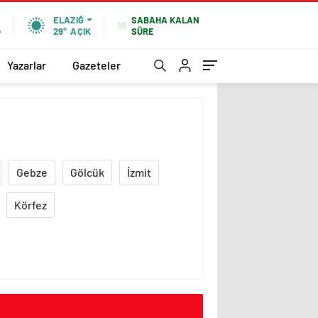
SABAHA KALAN
ELAZIĞ
SÜRE
%
29°
AÇIK
Yazarlar
Gazeteler
Gebze
Gölcük
İzmit
Körfez