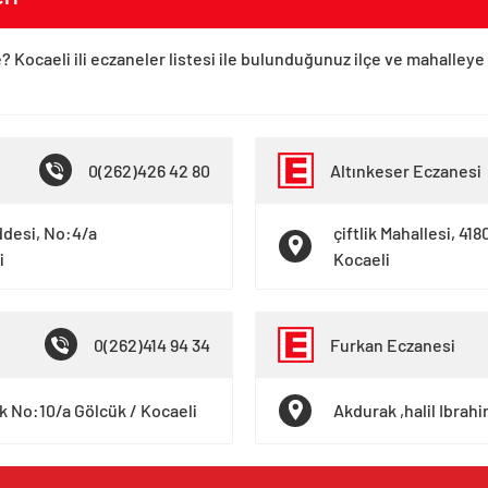
? Kocaeli ili eczaneler listesi ile bulunduğunuz ilçe ve mahalleye
0(262)426 42 80
Altınkeser Eczanesi
ddesi, No:4/a
çiftlik Mahallesi, 41
i
Kocaeli
0(262)414 94 34
Furkan Eczanesi
ak No:10/a Gölcük / Kocaeli
Akdurak ,halil Ibrah