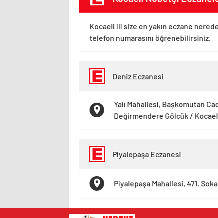
Kocaeli ili size en yakın eczane nerede
telefon numarasını öğrenebilirsiniz.
Deniz Eczanesi
Yalı Mahallesi, Başkomutan Ca
Değirmendere Gölcük / Kocael
Piyalepaşa Eczanesi
Piyalepaşa Mahallesi, 471. Sok