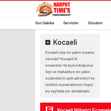
Son Dakika
Servisler
Gündem
Kocaeli
Kocaeli size en yakın eczane
nerede? Kocaeli ili
eczaneler ile bulunduğunuz
ilçe ve mahalleye en yakın
eczanelerin açık adresleri ve
telefon numaralarının hepsi
bu sayfada yer almaktadır.
Kocaeli Nöbetçi Eczanele