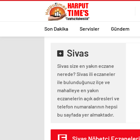
Son Dakika
Servisler
Gündem
Sivas
Sivas size en yakın eczane
nerede? Sivas ili eczaneler
ile bulunduğunuz ilçe ve
mahalleye en yakın
eczanelerin açık adresleri ve
telefon numaralarının hepsi
bu sayfada yer almaktadır.
Sivas Nöbetçi Eczaneleri