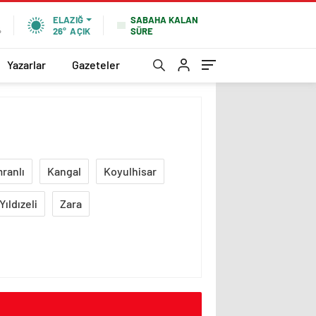
SABAHA KALAN
ELAZIĞ
SÜRE
%
26°
AÇIK
Yazarlar
Gazeteler
mranlı
Kangal
Koyulhisar
Yıldızeli
Zara