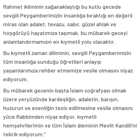
Rahmet ikliminin sağanaklaştığı bu kutlu gecede
sevgili Peygamberimizin insanlığa bıraktığı en değerli
miras olan adalet, tevazu, sabır, güzel ahlak ve
hoşgörüyü hayatımıza taşımak, bu mübarek geceyi
anlamlandırmamızın en kıymetli yolu olacaktır.
Bu kıymetli zaman diliminin, sevgili Peygamberimizin
tüm insanlığa sunduğu öğretileri anlayıp
yaşamlarımıza rehber etmemize vesile olmasını niyaz
ediyorum.
Bu mübarek gecenin başta İslam coğrafyası olmak
üzere yeryüzünde kardeşliğin, adaletin, barışın,
huzurun ve esenliğin tesis edilmesine vesile olmasını
yüce Rabbimden niyaz ediyor, kıymetli
hemşehrilerimin ve tüm İslam âleminin Mevlit Kandili’ni
tebrik ediyorum.”