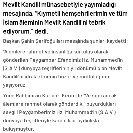
Mevlit Kandili münasebetiyle yayımladığı
mesajında, “Kıymetli hemşehrilerimin ve tüm
İslam âleminin Mevlit Kandili’ni tebrik
ediyorum.” dedi.
Başkan Şahin Şerifoğulları mesajında şunları kaydetti:
“Alemlere rahmet ve insanlığa kurtuluş olarak
gönderilen Peygamber Efendimiz Hz. Muhammed’in
(S.A.V.) dünyaya teşriflerinin yıl dönümü olan Mevlit
Kandili’ni idrak etmenin huzur ve mutluluğunu
yaşıyoruz.
Yüce Rabbimizin Kur’an-ı Kerim’de “Ve seni ancak
âlemlere rahmet olarak gönderdik.” buyurdukları
sevgili Peygamberimiz Hz. Muhammed’in (S.A.V.)
dünyaya teşrifleriyle karanlıklar aydınlıkla
buluşmuştur.