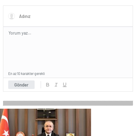
GRUBUNU LİDER
TAMAMLAYARAK YARI FİNALE
YÜKSELDİ
En az 10 karakter gerekli
Gönder