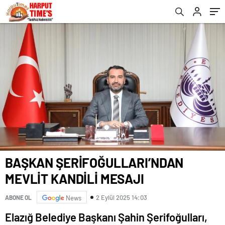
BAŞKAN ŞERİFOĞULLARI’NDAN
MEVLİT KANDİLİ MESAJI
2 Eylül 2025 14:03
ABONE OL
News
Elazığ Belediye Başkanı Şahin Şerifoğulları,